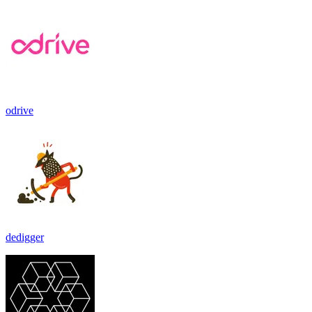
odrive
dedigger