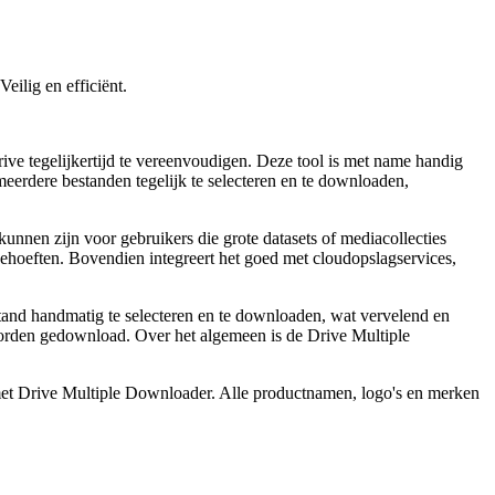
ilig en efficiënt.
e tegelijkertijd te vereenvoudigen. Deze tool is met name handig
eerdere bestanden tegelijk te selecteren en te downloaden,
nen zijn voor gebruikers die grote datasets of mediacollecties
ehoeften. Bovendien integreert het goed met cloudopslagservices,
tand handmatig te selecteren en te downloaden, wat vervelend en
 worden gedownload. Over het algemeen is de Drive Multiple
 met Drive Multiple Downloader. Alle productnamen, logo's en merken