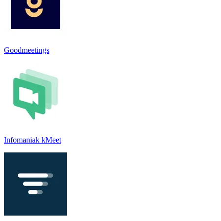
Goodmeetings
Infomaniak kMeet