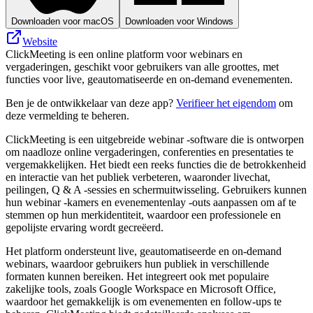
Downloaden voor macOS
Downloaden voor Windows
Website
ClickMeeting is een online platform voor webinars en
vergaderingen, geschikt voor gebruikers van alle groottes, met
functies voor live, geautomatiseerde en on-demand evenementen.
Ben je de ontwikkelaar van deze app?
Verifieer het eigendom
om
deze vermelding te beheren.
ClickMeeting is een uitgebreide webinar -software die is ontworpen
om naadloze online vergaderingen, conferenties en presentaties te
vergemakkelijken. Het biedt een reeks functies die de betrokkenheid
en interactie van het publiek verbeteren, waaronder livechat,
peilingen, Q & A -sessies en schermuitwisseling. Gebruikers kunnen
hun webinar -kamers en evenementenlay -outs aanpassen om af te
stemmen op hun merkidentiteit, waardoor een professionele en
gepolijste ervaring wordt gecreëerd.
Het platform ondersteunt live, geautomatiseerde en on-demand
webinars, waardoor gebruikers hun publiek in verschillende
formaten kunnen bereiken. Het integreert ook met populaire
zakelijke tools, zoals Google Workspace en Microsoft Office,
waardoor het gemakkelijk is om evenementen en follow-ups te