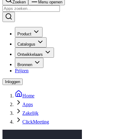
Zoeken
Menu openen
Product
Catalogus
Ontwikkelaars
Bronnen
Prijzen
Inloggen
Home
Apps
Zakelijk
ClickMeeting