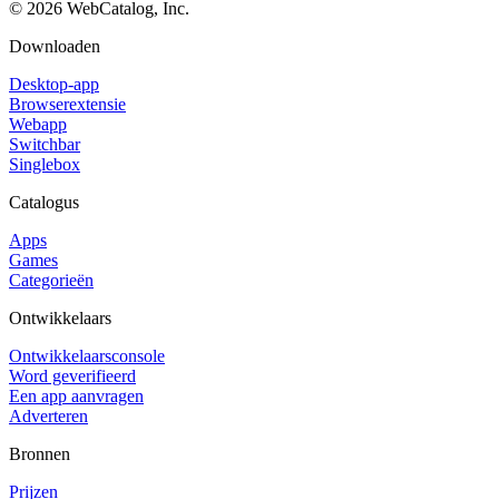
©
2026
WebCatalog, Inc.
Downloaden
Desktop-app
Browserextensie
Webapp
Switchbar
Singlebox
Catalogus
Apps
Games
Categorieën
Ontwikkelaars
Ontwikkelaarsconsole
Word geverifieerd
Een app aanvragen
Adverteren
Bronnen
Prijzen