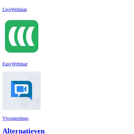
LiveWebinar
EasyWebinar
Vivomeetings
Alternatieven