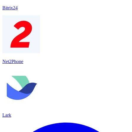
Bitrix24
Net2Phone
Lark