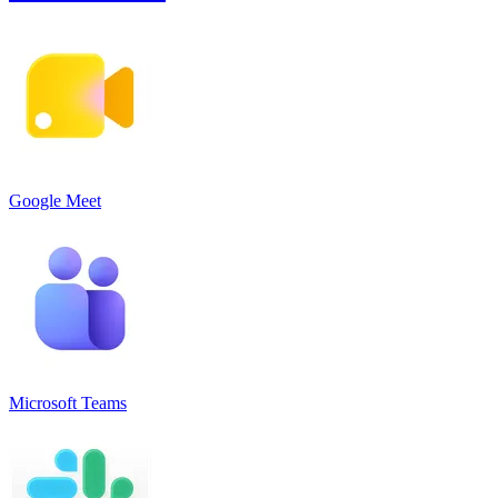
Google Meet
Microsoft Teams