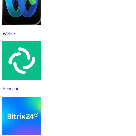
Webex
Element