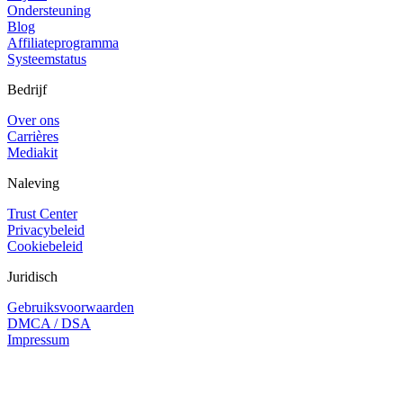
Ondersteuning
Blog
Affiliateprogramma
Systeemstatus
Bedrijf
Over ons
Carrières
Mediakit
Naleving
Trust Center
Privacybeleid
Cookiebeleid
Juridisch
Gebruiksvoorwaarden
DMCA / DSA
Impressum