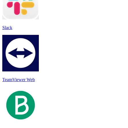
Slack
TeamViewer Web