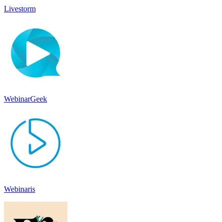
Livestorm
WebinarGeek
Webinaris