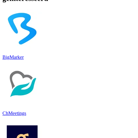
BigMarker
ChMeetings