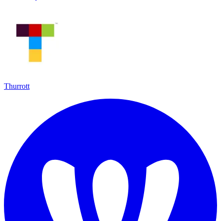
Thurrott