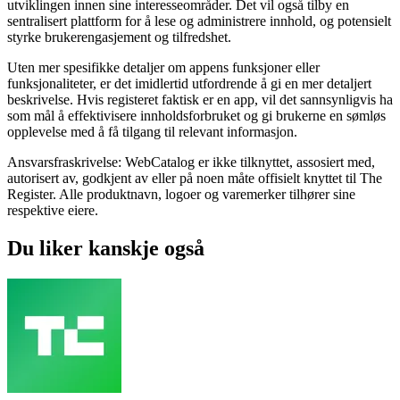
utviklingen innen sine interesseområder. Det vil også tilby en
sentralisert plattform for å lese og administrere innhold, og potensielt
styrke brukerengasjement og tilfredshet.
Uten mer spesifikke detaljer om appens funksjoner eller
funksjonaliteter, er det imidlertid utfordrende å gi en mer detaljert
beskrivelse. Hvis registeret faktisk er en app, vil det sannsynligvis ha
som mål å effektivisere innholdsforbruket og gi brukerne en sømløs
opplevelse med å få tilgang til relevant informasjon.
Ansvarsfraskrivelse: WebCatalog er ikke tilknyttet, assosiert med,
autorisert av, godkjent av eller på noen måte offisielt knyttet til The
Register. Alle produktnavn, logoer og varemerker tilhører sine
respektive eiere.
Du liker kanskje også