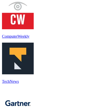
ComputerWeekly
TechNews