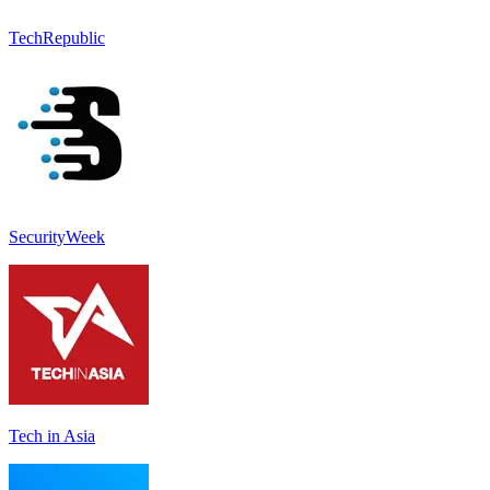
TechRepublic
SecurityWeek
Tech in Asia