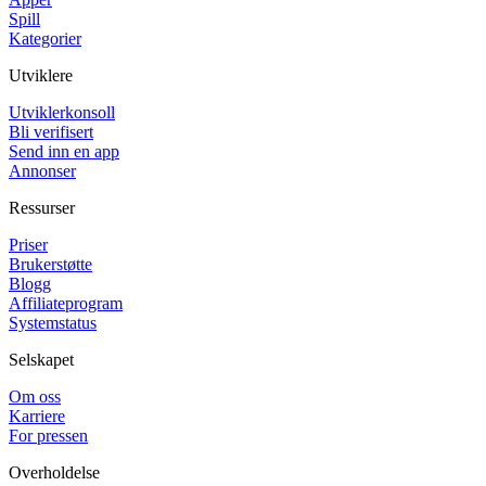
Spill
Kategorier
Utviklere
Utviklerkonsoll
Bli verifisert
Send inn en app
Annonser
Ressurser
Priser
Brukerstøtte
Blogg
Affiliateprogram
Systemstatus
Selskapet
Om oss
Karriere
For pressen
Overholdelse