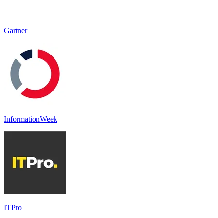
Gartner
InformationWeek
ITPro