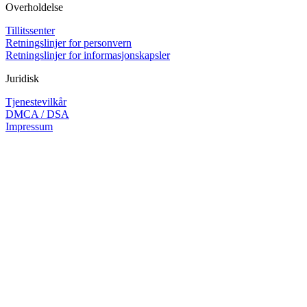
Overholdelse
Tillitssenter
Retningslinjer for personvern
Retningslinjer for informasjonskapsler
Juridisk
Tjenestevilkår
DMCA / DSA
Impressum