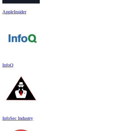
AppleInsider
InfoQ
InfoSec Industry