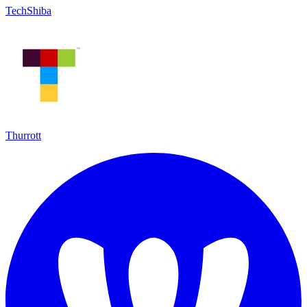
TechShiba
Thurrott