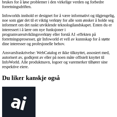
brukes for å løse problemer i den virkelige verden og forbedre
forretningsdriften.
Infoworlds innhold er designet for å være informativt og tilgjengelig,
noe som gjør det til et viktig verktøy for alle som ønsker å holde seg
informert om det raskt utviklende teknologilandskapet. Enten du er
interessert i å lære om nye funksjoner i
programvareutviklingsverktøy eller forstå AI -effekten på
forretningsprosesser, gir Infoworld et vell av kunnskap for å støtte
dine interesser og profesjonelle behov.
Ansvarsfraskrivelse: WebCatalog er ikke tilknyttet, assosiert med,
autorisert av, godkjent av eller på noen måte offisielt knyttet til
InfoWorld. Alle produktnavn, logoer og varemerker tilhører sine
respektive eiere.
Du liker kanskje også