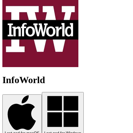
InfoWorld