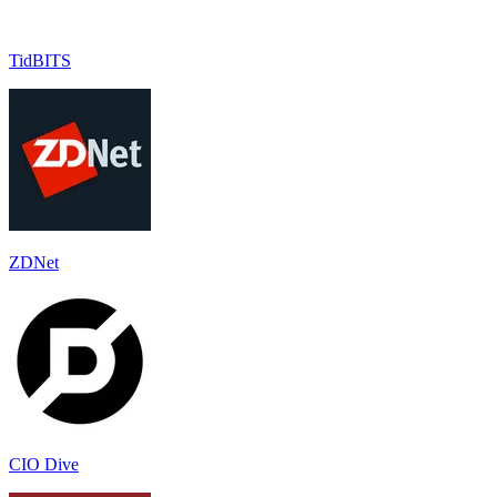
TidBITS
ZDNet
CIO Dive