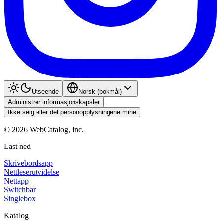
Utseende
Norsk (bokmål)
Administrer informasjonskapsler
Ikke selg eller del personopplysningene mine
©
2026
WebCatalog, Inc.
Last ned
Skrivebordsapp
Nettleserutvidelse
Nettapp
Switchbar
Singlebox
Katalog