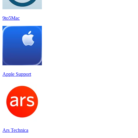
9to5Mac
Apple Support
Ars Technica