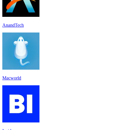
AnandTech
Macworld