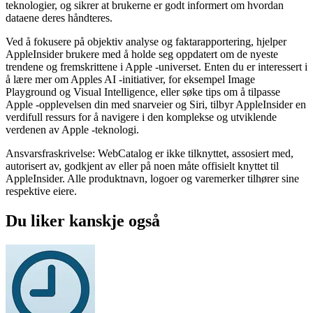
teknologier, og sikrer at brukerne er godt informert om hvordan
dataene deres håndteres.
Ved å fokusere på objektiv analyse og faktarapportering, hjelper
AppleInsider brukere med å holde seg oppdatert om de nyeste
trendene og fremskrittene i Apple -universet. Enten du er interessert i
å lære mer om Apples AI -initiativer, for eksempel Image
Playground og Visual Intelligence, eller søke tips om å tilpasse
Apple -opplevelsen din med snarveier og Siri, tilbyr AppleInsider en
verdifull ressurs for å navigere i den komplekse og utviklende
verdenen av Apple -teknologi.
Ansvarsfraskrivelse: WebCatalog er ikke tilknyttet, assosiert med,
autorisert av, godkjent av eller på noen måte offisielt knyttet til
AppleInsider. Alle produktnavn, logoer og varemerker tilhører sine
respektive eiere.
Du liker kanskje også