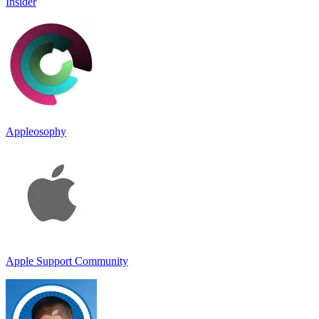
Insider
Appleosophy
Apple Support Community