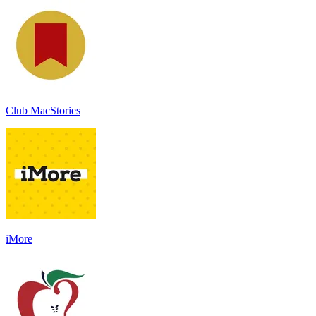
Club MacStories
iMore