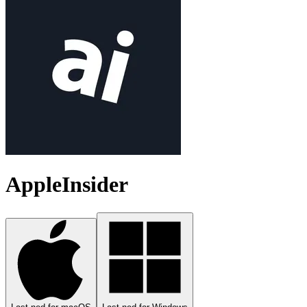
AppleInsider