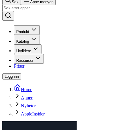
Søk
Åpne menyen
Produkt
Katalog
Utviklere
Ressurser
Priser
Logg inn
Home
Apper
Nyheter
AppleInsider