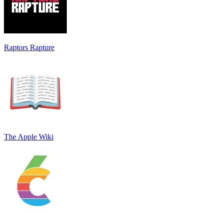
Raptors Rapture
The Apple Wiki