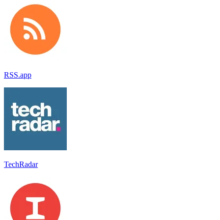
RSS.app
TechRadar