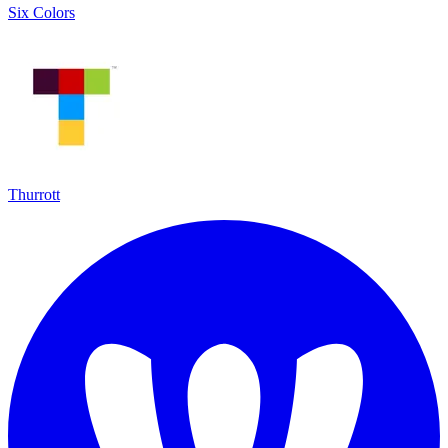
Six Colors
Thurrott