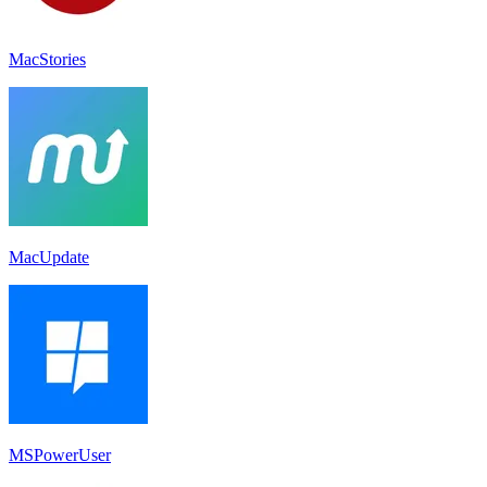
MacStories
MacUpdate
MSPowerUser