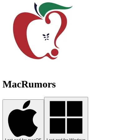
MacRumors