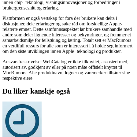
innen chip -teknologi, visningsinnovasjoner og forbedringer i
brukergrensesnitt og erfaring.
Plattformen er også vertskap for fora der brukere kan delta i
diskusjoner, dele erfaringer og søke råd om forskjellige Apple-
relaterte emner. Dette samfunnsaspektet lar brukere samhandle med
andre som deler lignende interesser og bekymringer, og fremmer et
samarbeidsmiljø for feilsøking og læring. Totalt sett er MacRumors
en verdifull ressurs for alle som er interessert i å holde seg informert
om den siste utviklingen innen Apple -teknologi og produkter.
Ansvarsfraskrivelse: WebCatalog er ikke tilknyttet, assosiert med,
autorisert av, godkjent av eller på noen måte offisielt knyttet til
MacRumors. Alle produktnavn, logoer og varemerker tilhører sine
respektive eiere.
Du liker kanskje også