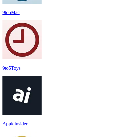
9to5Mac
9to5Toys
AppleInsider