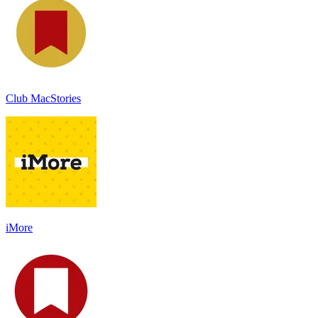
Club MacStories
iMore