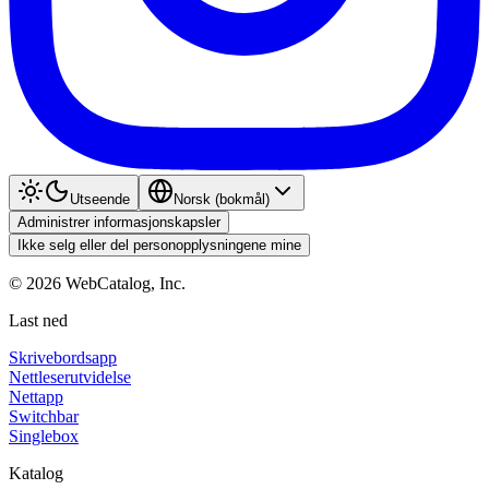
Utseende
Norsk (bokmål)
Administrer informasjonskapsler
Ikke selg eller del personopplysningene mine
©
2026
WebCatalog, Inc.
Last ned
Skrivebordsapp
Nettleserutvidelse
Nettapp
Switchbar
Singlebox
Katalog