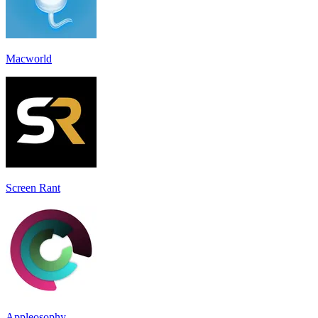
Macworld
Screen Rant
Appleosophy