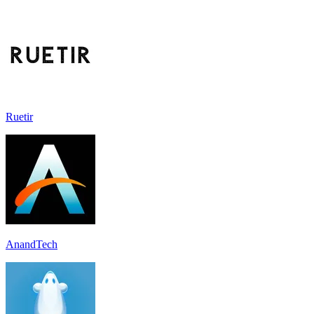
Ruetir
AnandTech