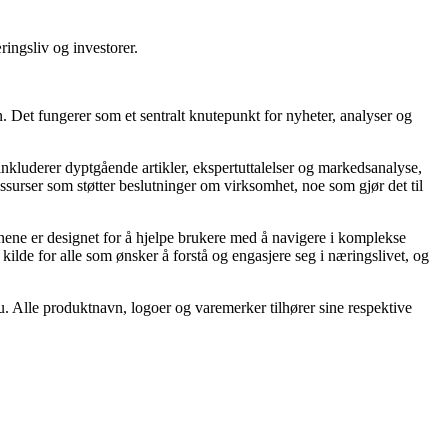
ingsliv og investorer.
. Det fungerer som et sentralt knutepunkt for nyheter, analyser og
inkluderer dyptgående artikler, ekspertuttalelser og markedsanalyse,
ssurser som støtter beslutninger om virksomhet, noe som gjør det til
onene er designet for å hjelpe brukere med å navigere i komplekse
 kilde for alle som ønsker å forstå og engasjere seg i næringslivet, og
esu. Alle produktnavn, logoer og varemerker tilhører sine respektive