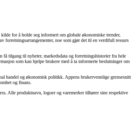
 kilde for å holde seg informert om globale økonomiske trender,
forretningsarrangementer, noe som gjør det til en verdifull ressurs
 få tilgang til nyheter, markedsdata og forretningshistorier fra hele
formasjon som kan hjelpe brukere med å ta informerte beslutninger om
onal handel og økonomisk politikk. Appens brukervennlige grensesnitt
somhet og finans.
ness. Alle produktnavn, logoer og varemerker tilhører sine respektive