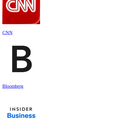
CNN
Bloomberg