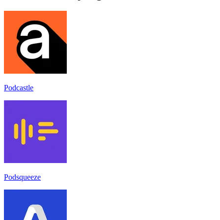
Podcastle
Podsqueeze