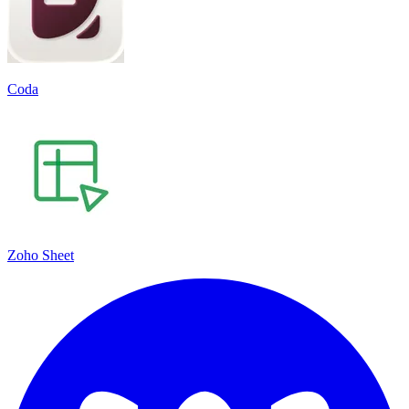
Coda
Zoho Sheet