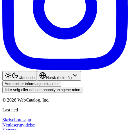
Utseende
Norsk (bokmål)
Administrer informasjonskapsler
Ikke selg eller del personopplysningene mine
©
2026
WebCatalog, Inc.
Last ned
Skrivebordsapp
Nettleserutvidelse