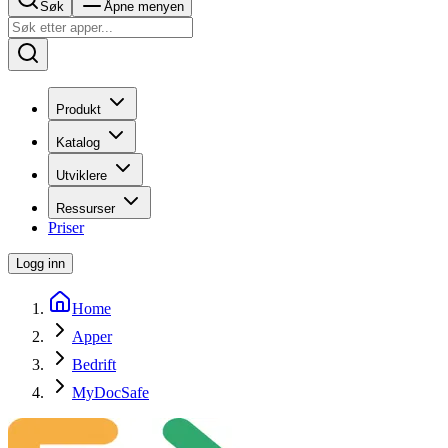
Søk
Åpne menyen
Produkt
Katalog
Utviklere
Ressurser
Priser
Logg inn
Home
Apper
Bedrift
MyDocSafe