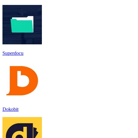
Superdocu
Dokobit