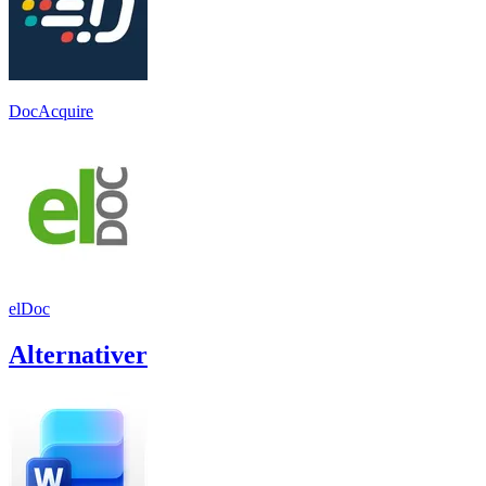
DocAcquire
elDoc
Alternativer