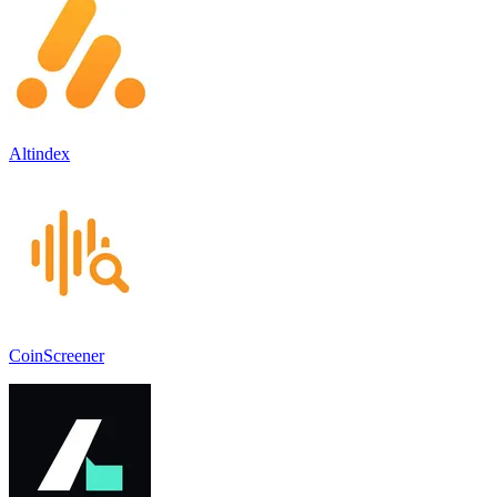
Altindex
CoinScreener