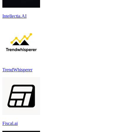
Intellectia.AI
TrendWhisperer
Fiscal.ai