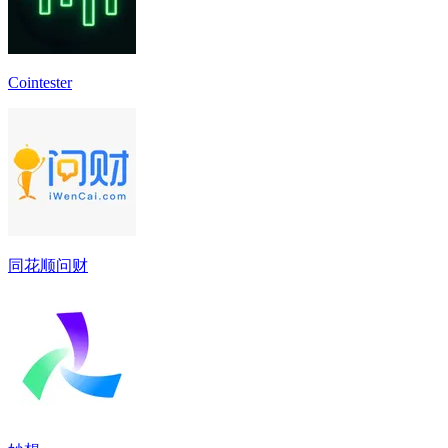
Cointester
同花顺问财