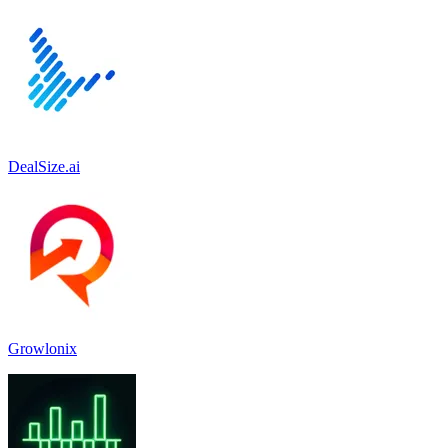
DealSize.ai
Growlonix