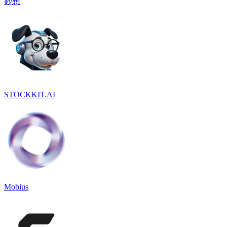
妙想
STOCKKIT.AI
Mobius