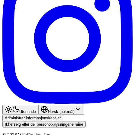
Utseende
Norsk (bokmål)
Administrer informasjonskapsler
Ikke selg eller del personopplysningene mine
©
2026
WebCatalog, Inc.