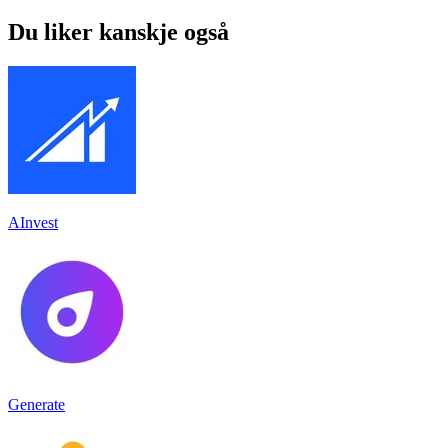
Du liker kanskje også
AInvest
Generate