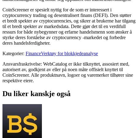
CoinScreener er spesielt nyttig for de som er interessert i
cryptocurrency trading og desentralisert finans (DEFI). Den støtter
et bredt spekter av cryptocurrencies, og sikrer at brukerne har tilgang
til et bredt spekter av markedsdata. Dette gjør det til en verdifull
ressurs for både nybegynner og erfarne handelsmenn som ønsker å
styrke deres forståelse av cryptocurrency -markedet og forbedre
deres handelsferdigheter.
Kategorier
:
Finance
Verktøy for blokkjedeanalyse
Ansvarsfraskrivelse: WebCatalog er ikke tilknyttet, assosiert med,
autorisert av, godkjent av eller på noen måte offisielt knyttet til
CoinScreener. Alle produktnavn, logoer og varemerker tilhører sine
respektive eiere.
Du liker kanskje også