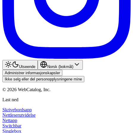
Utseende
Norsk (bokmål)
Administrer informasjonskapsler
Ikke selg eller del personopplysningene mine
©
2026
WebCatalog, Inc.
Last ned
Skrivebordsapp
Nettleserutvidelse
Nettapp
Switchbar
Singlebox