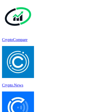
CryptoCompare
Crypto.News