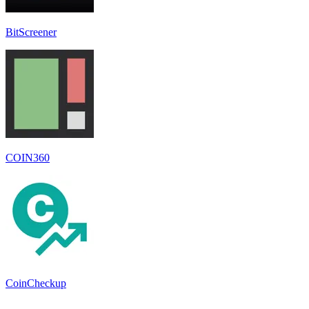
BitScreener
COIN360
CoinCheckup