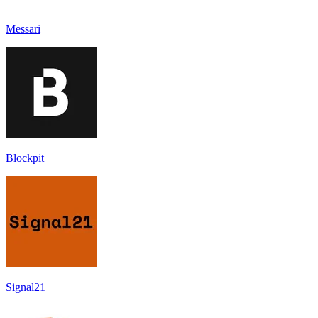
Messari
Blockpit
Signal21