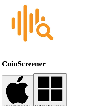
CoinScreener