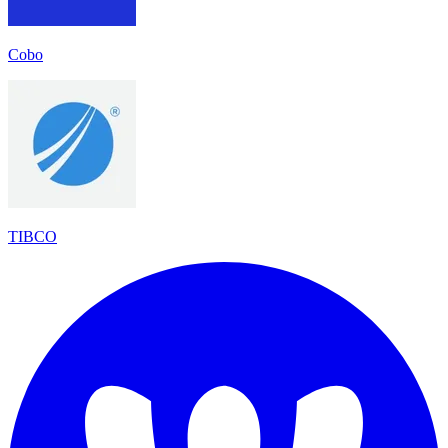
Cobo
TIBCO