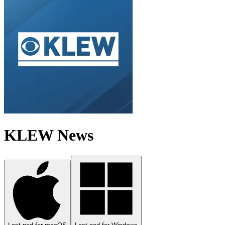
KLEW News