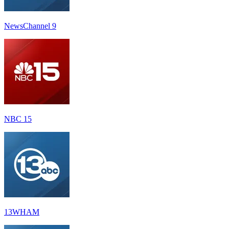
NewsChannel 9
NBC 15
13WHAM