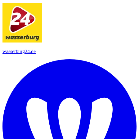
wasserburg24.de