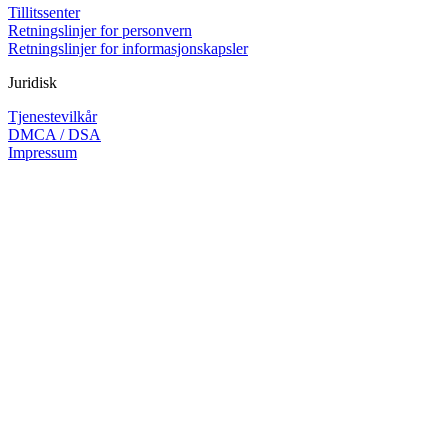
Tillitssenter
Retningslinjer for personvern
Retningslinjer for informasjonskapsler
Juridisk
Tjenestevilkår
DMCA / DSA
Impressum