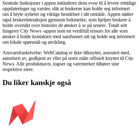
Sentrale funksjoner i appen inkluderer dens evne til å levere rettidige
oppdateringer og varsler, slik at brukerne kan holde seg informert
om å bryte nyheter og viktige hendelser i sitt område. Appen støtter
også brukerinteraksjon gjennom bokmerke, som hjelper brukere å
holde oversikt over historier de ønsker å se på senere. Totalt sett
fungerer City News -appen som en verdifull ressurs for alle som
ønsker å holde kontakten med samfunnet sitt og holde seg informert
om lokale spørsmål og utvikling.
Ansvarsfraskrivelse: WebCatalog er ikke tilknyttet, assosiert med,
autorisert av, godkjent av eller på noen måte offisielt knyttet til City
News. Alle produktnavn, logoer og varemerker tilhører sine
respektive eiere.
Du liker kanskje også