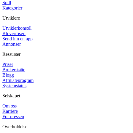
Spill
Kategorier
Utviklere
Utviklerkonsoll
Bli verifisert
Send inn en app
Annonser
Ressurser
Priser
Brukerstøtte
Blogg
Affiliateprogram
Systemstatus
Selskapet
Om oss
Karriere
For pressen
Overholdelse