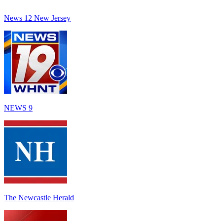
News 12 New Jersey
NEWS 9
The Newcastle Herald