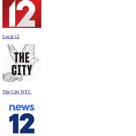
Local 12
The City NYC