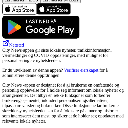
Last ned for macOS
Last ned for Windows
Nettsted
City News-appen gir siste lokale nyheter, trafikkinformasjon,
værmeldinger og COVID-oppdateringer, med mulighet for
personalisering av nyhetsfeeden.
Er du utvikleren av denne appen?
Verifiser eierskapet
for å
administrere denne oppføringen.
City News -appen er designet for å gi brukerne en omfattende og
personlig opplevelse for å holde seg informert om lokale nyheter og
arrangementer. Det tilbyr en rekke funksjoner som forbedrer
brukerengasjementet, inkludert personaliseringsalternativer,
tilpassbare varsler og bokmerker. Disse funksjonene lar brukerne
skreddersy nyhetsfeeden sin for å fokusere på emner og historier
som interesserer dem mest, og sikrer at de holder seg oppdatert med
relevante lokale nyheter.