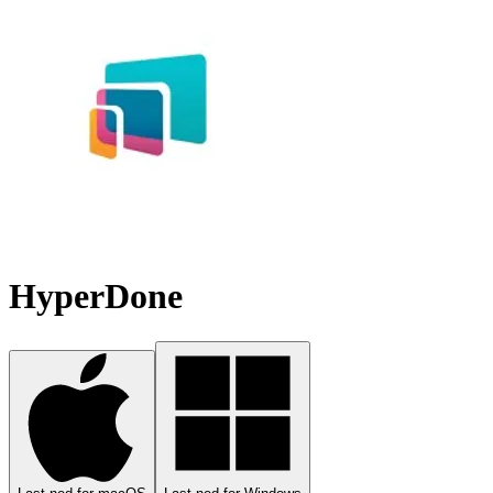
HyperDone