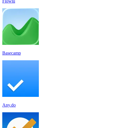
Flowlu
Basecamp
Any.do