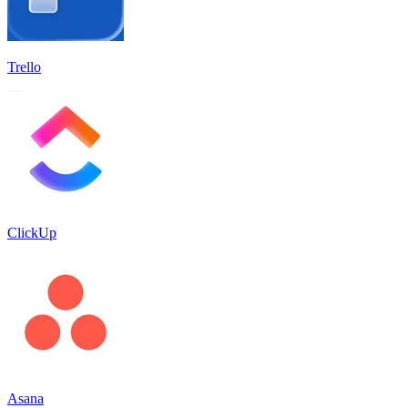
Trello
ClickUp
Asana