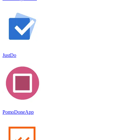
JustDo
PomoDoneApp