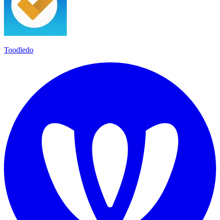
Toodledo