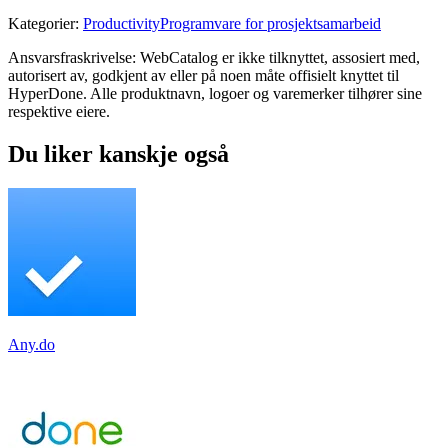
Kategorier
:
Productivity
Programvare for prosjektsamarbeid
Ansvarsfraskrivelse: WebCatalog er ikke tilknyttet, assosiert med,
autorisert av, godkjent av eller på noen måte offisielt knyttet til
HyperDone. Alle produktnavn, logoer og varemerker tilhører sine
respektive eiere.
Du liker kanskje også
Any.do