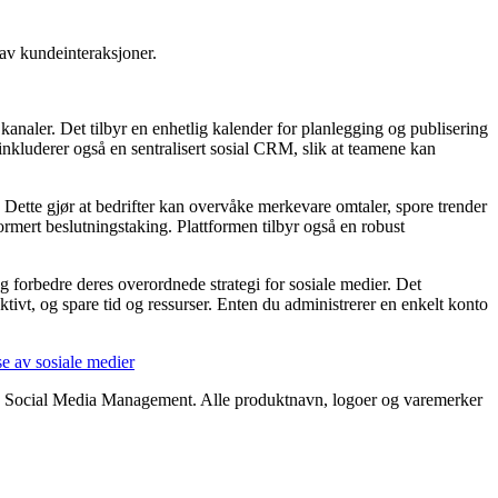
av kundeinteraksjoner.
analer. Det tilbyr en enhetlig kalender for planlegging og publisering
inkluderer også en sentralisert sosial CRM, slik at teamene kan
r. Dette gjør at bedrifter kan overvåke merkevare omtaler, spore trender
ormert beslutningstaking. Plattformen tilbyr også en robust
 forbedre deres overordnede strategi for sosiale medier. Det
tivt, og spare tid og ressurser. Enten du administrerer en enkelt konto
e av sosiale medier
watch Social Media Management. Alle produktnavn, logoer og varemerker