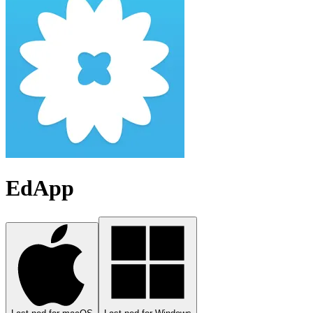
EdApp