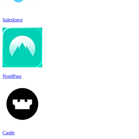
Salesforce
NordPass
Castle