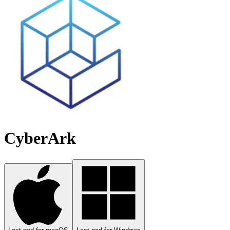
CyberArk