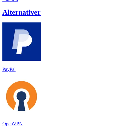
Alternativer
PayPal
OpenVPN