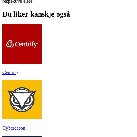
respektive eiere.
Du liker kanskje også
Centrify
Cybereason