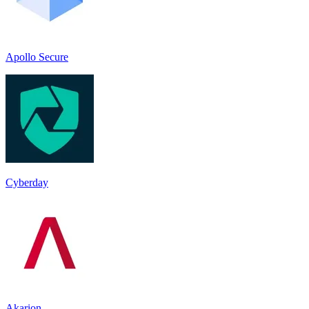
Apollo Secure
Cyberday
Akarion