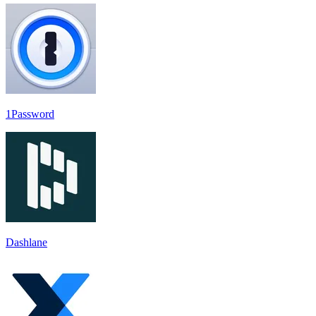
1Password
Dashlane