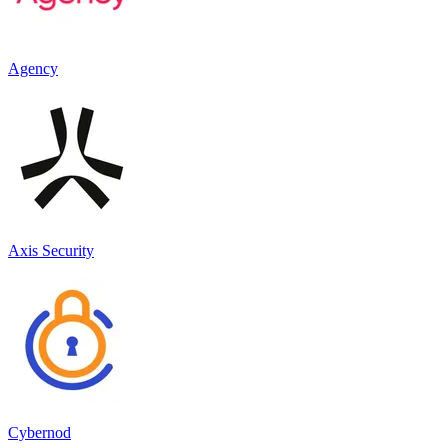
Agency
Axis Security
Cybernod