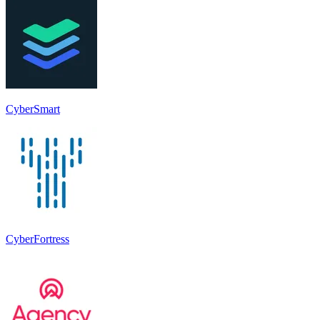
CyberSmart
CyberFortress