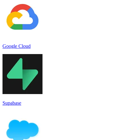
Google Cloud
Supabase