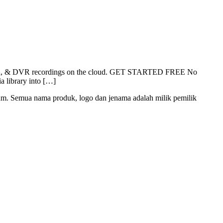
l media, & DVR recordings on the cloud. GET STARTED FREE No
a library into […]
mium. Semua nama produk, logo dan jenama adalah milik pemilik