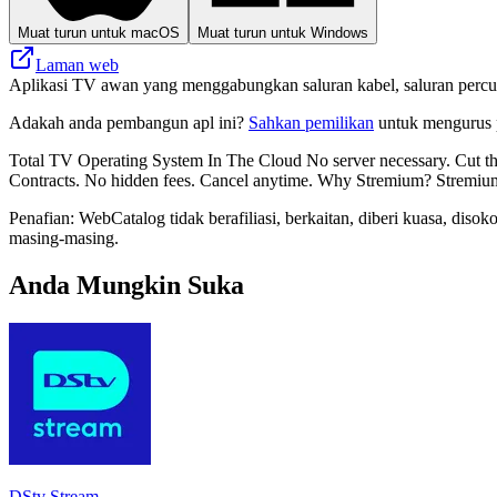
Muat turun untuk macOS
Muat turun untuk Windows
Laman web
Aplikasi TV awan yang menggabungkan saluran kabel, saluran perc
Adakah anda pembangun apl ini?
Sahkan pemilikan
untuk mengurus p
Total TV Operating System In The Cloud No server necessary. Cut 
Contracts. No hidden fees. Cancel anytime. Why Stremium? Stremium a
Penafian: WebCatalog tidak berafiliasi, berkaitan, diberi kuasa, di
masing-masing.
Anda Mungkin Suka
DStv Stream