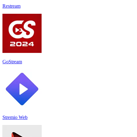
Restream
GoStream
Stremio Web