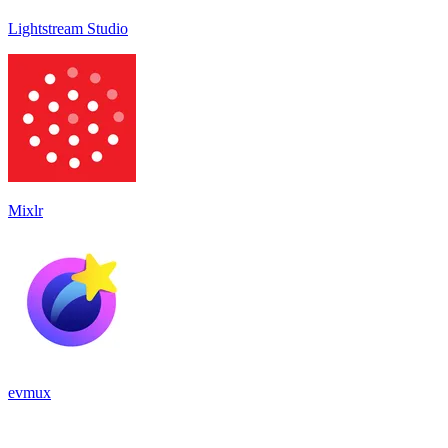
Lightstream Studio
Mixlr
evmux