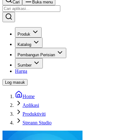
Cari
Buka menu
Produk
Katalog
Pembangun Perisian
Sumber
Harga
Log masuk
Home
Aplikasi
Produktiviti
Streann Studio