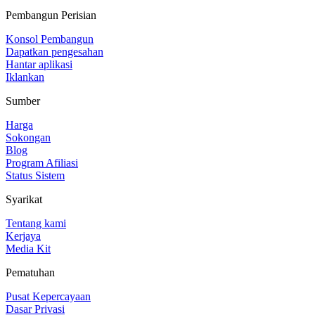
Pembangun Perisian
Konsol Pembangun
Dapatkan pengesahan
Hantar aplikasi
Iklankan
Sumber
Harga
Sokongan
Blog
Program Afiliasi
Status Sistem
Syarikat
Tentang kami
Kerjaya
Media Kit
Pematuhan
Pusat Kepercayaan
Dasar Privasi