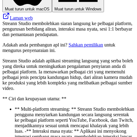
Muat turun untuk macOS
Muat turun untuk Windows
Laman web
Streann Studio membolehkan siaran langsung ke pelbagai platform,
pengurusan berbilang aliran, interaksi masa nyata, sesi 1:1 berbayar
dan pemantauan pendapatan.
Adakah anda pembangun apl ini?
Sahkan pemilikan
untuk
mengurus penyenaraian ini.
Streann Studio adalah aplikasi streaming langsung yang serba boleh
yang direka untuk meningkatkan pengalaman penyiaran anda di
pelbagai platform. Ia menawarkan pelbagai ciri yang memenuhi
pelbagai jenis pencipta kandungan hidup, dari aliran kamera mudah
ke produksi yang lebih kompleks yang melibatkan pelbagai sumber
video.
** Ciri dan keupayaan utama: **
** Multi-platform streaming: ** Streann Studio membolehkan
pengguna menyiarkan kandungan secara langsung serentak
ke pelbagai platform seperti YouTube, Facebook, dan Twitch,
menjadikannya sesuai untuk mencapai khalayak yang lebih
luas. -** Interaksi masa nyata: ** Aplikasi ini menyokong
integrasi sembang masa nyata, membolehkan interaksi lancar