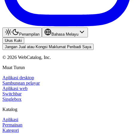
Penampilan
Bahasa Melayu
Urus Kuki
Jangan Jual atau Kongsi Maklumat Peribadi Saya
©
2026
WebCatalog, Inc.
Muat Turun
Aplikasi desktop
Sambungan pelayar
Aplikasi web
Switchbar
Singlebox
Katalog
Aplikasi
Permainan
Kategori