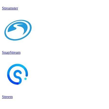
Streamster
SnapStream
Streem