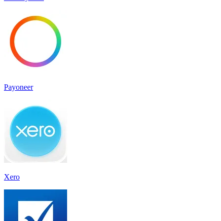
Payoneer
Xero