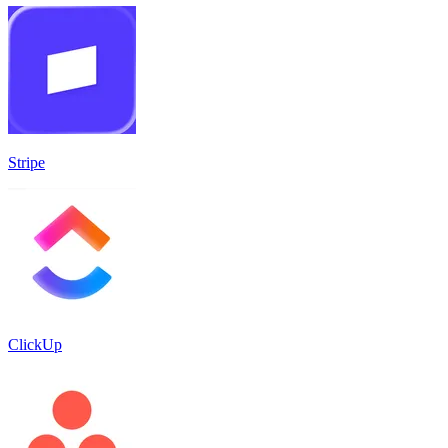
Stripe
ClickUp