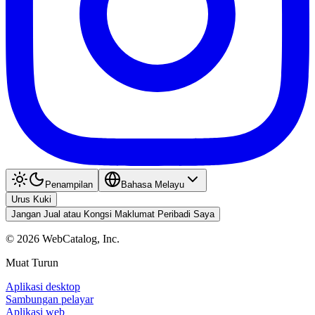
Penampilan
Bahasa Melayu
Urus Kuki
Jangan Jual atau Kongsi Maklumat Peribadi Saya
©
2026
WebCatalog, Inc.
Muat Turun
Aplikasi desktop
Sambungan pelayar
Aplikasi web