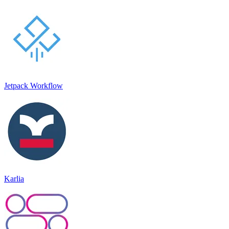
Jetpack Workflow
Karlia