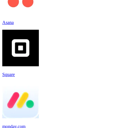
Asana
Square
monday.com