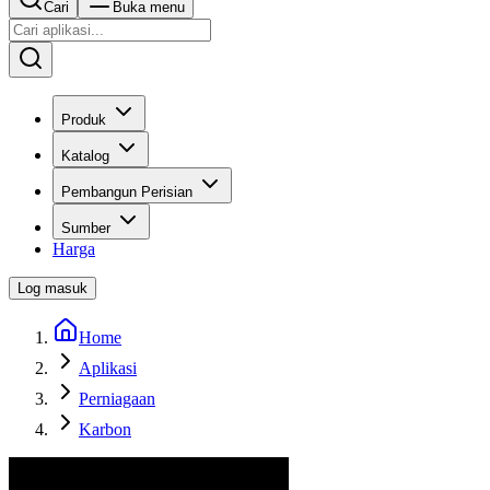
Cari
Buka menu
Produk
Katalog
Pembangun Perisian
Sumber
Harga
Log masuk
Home
Aplikasi
Perniagaan
Karbon