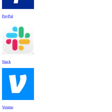
PayPal
Slack
Venmo