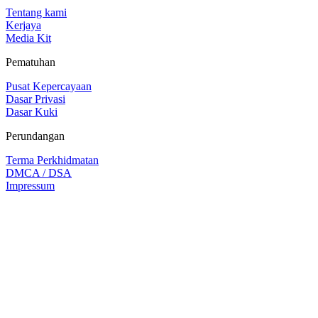
Tentang kami
Kerjaya
Media Kit
Pematuhan
Pusat Kepercayaan
Dasar Privasi
Dasar Kuki
Perundangan
Terma Perkhidmatan
DMCA / DSA
Impressum