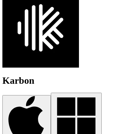
Karbon