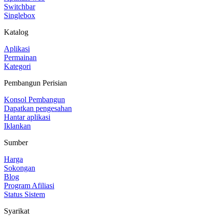
Switchbar
Singlebox
Katalog
Aplikasi
Permainan
Kategori
Pembangun Perisian
Konsol Pembangun
Dapatkan pengesahan
Hantar aplikasi
Iklankan
Sumber
Harga
Sokongan
Blog
Program Afiliasi
Status Sistem
Syarikat