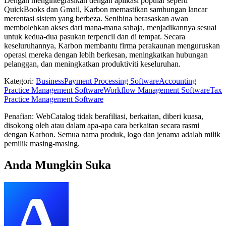
Dengan mengintegrasikan dengan aplikasi popular seperti
QuickBooks dan Gmail, Karbon memastikan sambungan lancar
merentasi sistem yang berbeza. Senibina berasaskan awan
membolehkan akses dari mana-mana sahaja, menjadikannya sesuai
untuk kedua-dua pasukan terpencil dan di tempat. Secara
keseluruhannya, Karbon membantu firma perakaunan menguruskan
operasi mereka dengan lebih berkesan, meningkatkan hubungan
pelanggan, dan meningkatkan produktiviti keseluruhan.
Kategori
:
Business
Payment Processing Software
Accounting
Practice Management Software
Workflow Management Software
Tax
Practice Management Software
Penafian: WebCatalog tidak berafiliasi, berkaitan, diberi kuasa,
disokong oleh atau dalam apa-apa cara berkaitan secara rasmi
dengan Karbon. Semua nama produk, logo dan jenama adalah milik
pemilik masing-masing.
Anda Mungkin Suka