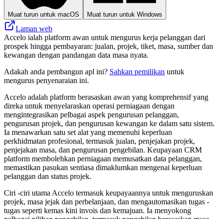
Muat turun untuk macOS
Muat turun untuk Windows
Laman web
Accelo ialah platform awan untuk mengurus kerja pelanggan dari
prospek hingga pembayaran: jualan, projek, tiket, masa, sumber dan
kewangan dengan pandangan data masa nyata.
Adakah anda pembangun apl ini?
Sahkan pemilikan
untuk
mengurus penyenaraian ini.
Accelo adalah platform berasaskan awan yang komprehensif yang
direka untuk menyelaraskan operasi perniagaan dengan
mengintegrasikan pelbagai aspek pengurusan pelanggan,
pengurusan projek, dan pengurusan kewangan ke dalam satu sistem.
Ia menawarkan satu set alat yang memenuhi keperluan
perkhidmatan profesional, termasuk jualan, penjejakan projek,
penjejakan masa, dan pengurusan pengebilan. Keupayaan CRM
platform membolehkan perniagaan memusatkan data pelanggan,
memastikan pasukan sentiasa dimaklumkan mengenai keperluan
pelanggan dan status projek.
Ciri -ciri utama Accelo termasuk keupayaannya untuk menguruskan
projek, masa jejak dan perbelanjaan, dan mengautomasikan tugas -
tugas seperti kemas kini invois dan kemajuan. Ia menyokong