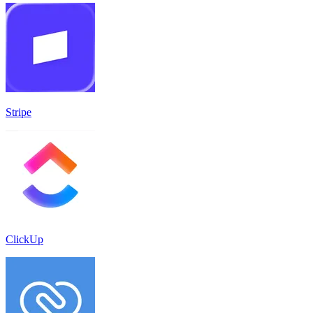
Stripe
ClickUp