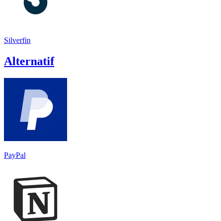
Silverfin
Alternatif
PayPal