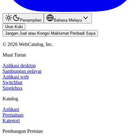
Penampilan
Bahasa Melayu
Urus Kuki
Jangan Jual atau Kongsi Maklumat Peribadi Saya
©
2026
WebCatalog, Inc.
Muat Turun
Aplikasi desktop
Sambungan pelayar
Aplikasi web
Switchbar
Singlebox
Katalog
Aplikasi
Permainan
Kategori
Pembangun Perisian