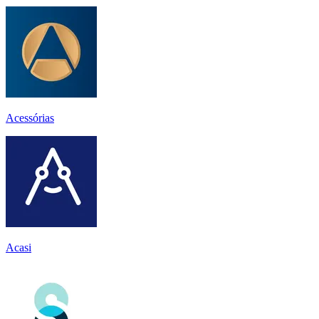
Acessórias
Acasi