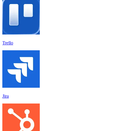
Trello
Jira