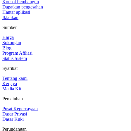
Konsol Pembangun
Dapatkan pengesahan
Hantar aplikasi
Iklankan
Sumber
Harga
Sokongan
Blog
Program Afiliasi
Status Sistem
Syarikat
Tentang kami
Kerjaya
Media Kit
Pematuhan
Pusat Kepercayaan
Dasar Privasi
Dasar Kuki
Perundangan