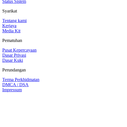
Status Sistem
Syarikat
Tentang kami
Kerjaya
Media Kit
Pematuhan
Pusat Kepercayaan
Dasar Privasi
Dasar Kuki
Perundangan
Terma Perkhidmatan
DMCA / DSA
Impressum