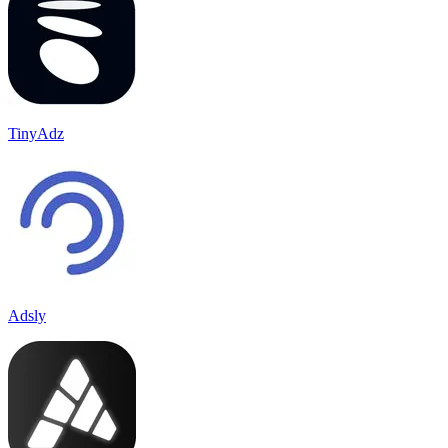
TinyAdz
Adsly