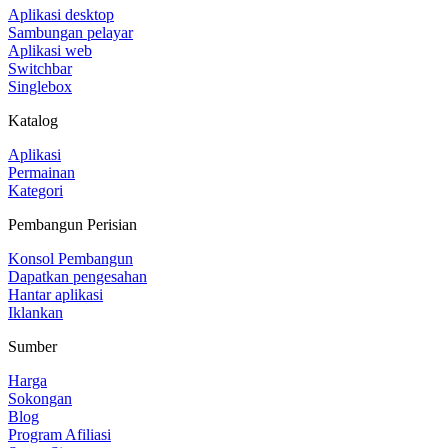
Aplikasi desktop
Sambungan pelayar
Aplikasi web
Switchbar
Singlebox
Katalog
Aplikasi
Permainan
Kategori
Pembangun Perisian
Konsol Pembangun
Dapatkan pengesahan
Hantar aplikasi
Iklankan
Sumber
Harga
Sokongan
Blog
Program Afiliasi