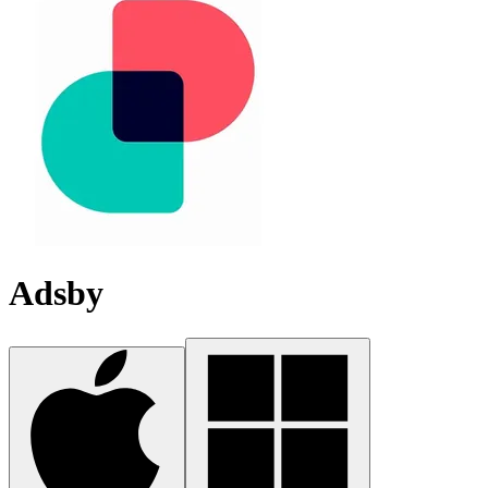
Adsby