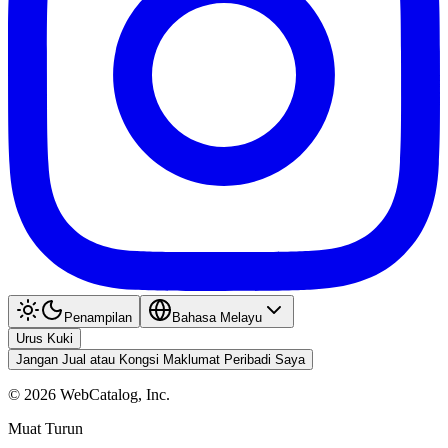
Penampilan
Bahasa Melayu
Urus Kuki
Jangan Jual atau Kongsi Maklumat Peribadi Saya
©
2026
WebCatalog, Inc.
Muat Turun