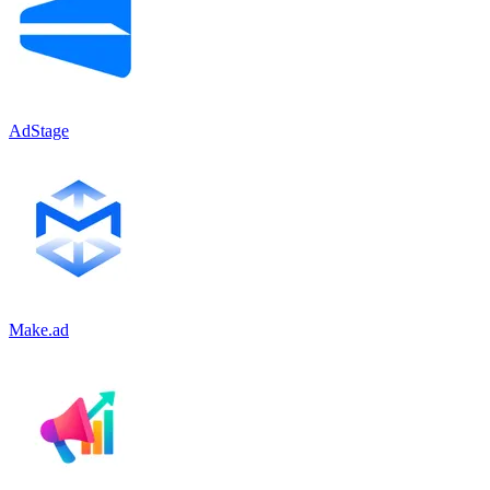
AdStage
Make.ad