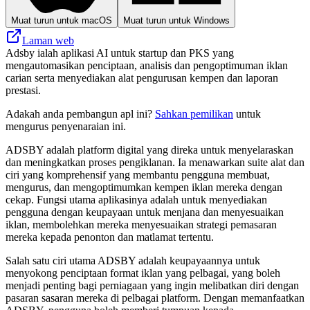
Muat turun untuk macOS
Muat turun untuk Windows
Laman web
Adsby ialah aplikasi AI untuk startup dan PKS yang
mengautomasikan penciptaan, analisis dan pengoptimuman iklan
carian serta menyediakan alat pengurusan kempen dan laporan
prestasi.
Adakah anda pembangun apl ini?
Sahkan pemilikan
untuk
mengurus penyenaraian ini.
ADSBY adalah platform digital yang direka untuk menyelaraskan
dan meningkatkan proses pengiklanan. Ia menawarkan suite alat dan
ciri yang komprehensif yang membantu pengguna membuat,
mengurus, dan mengoptimumkan kempen iklan mereka dengan
cekap. Fungsi utama aplikasinya adalah untuk menyediakan
pengguna dengan keupayaan untuk menjana dan menyesuaikan
iklan, membolehkan mereka menyesuaikan strategi pemasaran
mereka kepada penonton dan matlamat tertentu.
Salah satu ciri utama ADSBY adalah keupayaannya untuk
menyokong penciptaan format iklan yang pelbagai, yang boleh
menjadi penting bagi perniagaan yang ingin melibatkan diri dengan
pasaran sasaran mereka di pelbagai platform. Dengan memanfaatkan