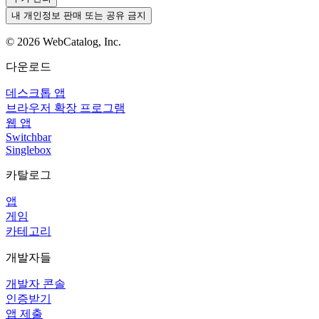
내 개인정보 판매 또는 공유 금지
©
2026
WebCatalog, Inc.
다운로드
데스크톱 앱
브라우저 확장 프로그램
웹 앱
Switchbar
Singlebox
카탈로그
앱
게임
카테고리
개발자들
개발자 콘솔
인증받기
앱 제출