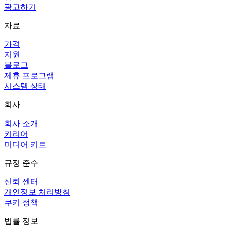
광고하기
자료
가격
지원
블로그
제휴 프로그램
시스템 상태
회사
회사 소개
커리어
미디어 키트
규정 준수
신뢰 센터
개인정보 처리방침
쿠키 정책
법률 정보