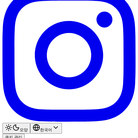
모양
한국어
쿠키 관리