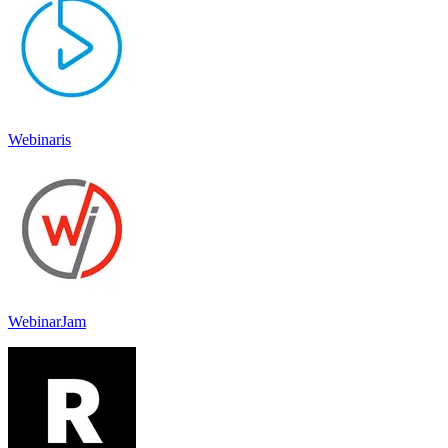
Webinaris
WebinarJam