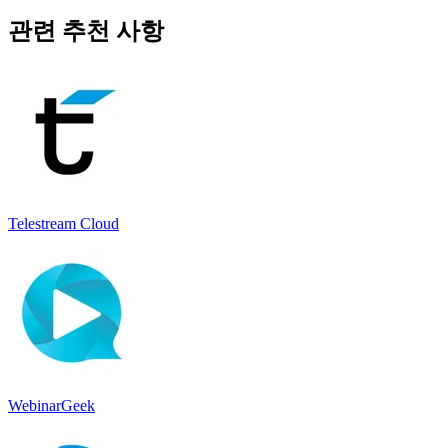
관련 추천 사항
Telestream Cloud
WebinarGeek