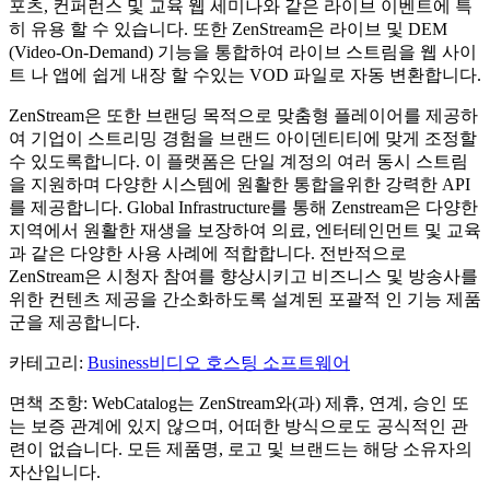
포츠, 컨퍼런스 및 교육 웹 세미나와 같은 라이브 이벤트에 특
히 유용 할 수 있습니다. 또한 ZenStream은 라이브 및 DEM
(Video-On-Demand) 기능을 통합하여 라이브 스트림을 웹 사이
트 나 앱에 쉽게 내장 할 수있는 VOD 파일로 자동 변환합니다.
ZenStream은 또한 브랜딩 목적으로 맞춤형 플레이어를 제공하
여 기업이 스트리밍 경험을 브랜드 아이덴티티에 맞게 조정할
수 있도록합니다. 이 플랫폼은 단일 계정의 여러 동시 스트림
을 지원하며 다양한 시스템에 원활한 통합을위한 강력한 API
를 제공합니다. Global Infrastructure를 통해 Zenstream은 다양한
지역에서 원활한 재생을 보장하여 의료, 엔터테인먼트 및 교육
과 같은 다양한 사용 사례에 적합합니다. 전반적으로
ZenStream은 시청자 참여를 향상시키고 비즈니스 및 방송사를
위한 컨텐츠 제공을 간소화하도록 설계된 포괄적 인 기능 제품
군을 제공합니다.
카테고리
:
Business
비디오 호스팅 소프트웨어
면책 조항: WebCatalog는 ZenStream와(과) 제휴, 연계, 승인 또
는 보증 관계에 있지 않으며, 어떠한 방식으로도 공식적인 관
련이 없습니다. 모든 제품명, 로고 및 브랜드는 해당 소유자의
자산입니다.