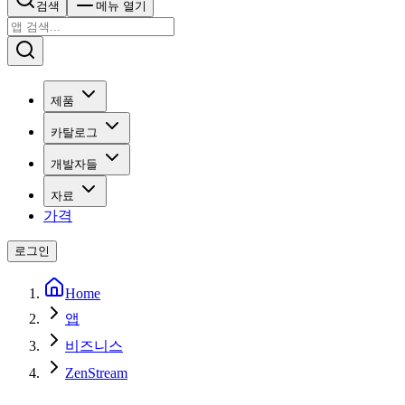
검색
메뉴 열기
제품
카탈로그
개발자들
자료
가격
로그인
Home
앱
비즈니스
ZenStream