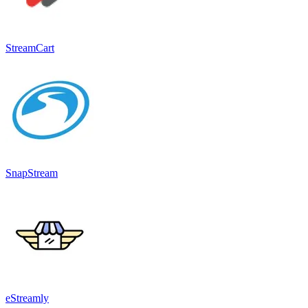
StreamCart
SnapStream
eStreamly