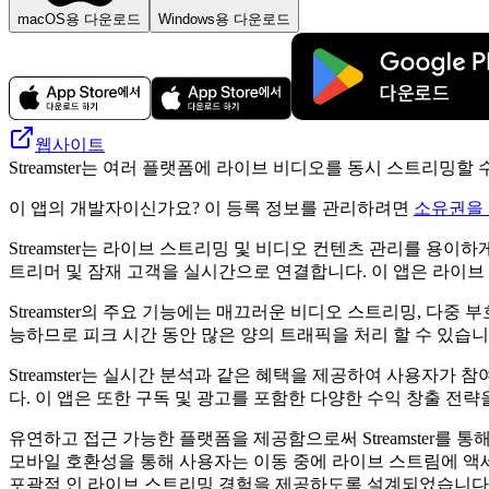
macOS용 다운로드
Windows용 다운로드
웹사이트
Streamster는 여러 플랫폼에 라이브 비디오를 동시 스트리밍할
이 앱의 개발자이신가요? 이 등록 정보를 관리하려면
소유권을
Streamster는 라이브 스트리밍 및 비디오 컨텐츠 ​​관리
트리머 및 잠재 고객을 실시간으로 연결합니다. 이 앱은 라이브
Streamster의 주요 기능에는 매끄러운 비디오 스트리밍, 다중 부호 
능하므로 피크 시간 동안 많은 양의 트래픽을 처리 할 수 ​​있습니
Streamster는 실시간 분석과 같은 혜택을 제공하여 사용자
다. 이 앱은 또한 구독 및 광고를 포함한 다양한 수익 창출 전
유연하고 접근 가능한 플랫폼을 제공함으로써 Streamster를
모바일 호환성을 통해 사용자는 이동 중에 라이브 스트림에 액세스
포괄적 인 라이브 스트리밍 경험을 제공하도록 설계되었습니다