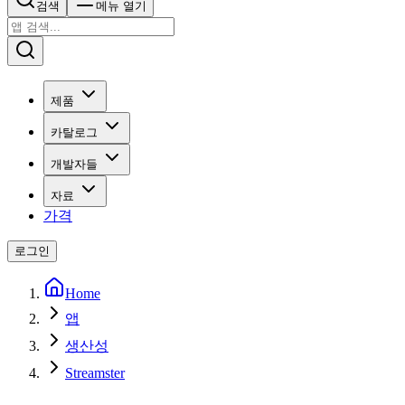
검색
메뉴 열기
제품
카탈로그
개발자들
자료
가격
로그인
Home
앱
생산성
Streamster