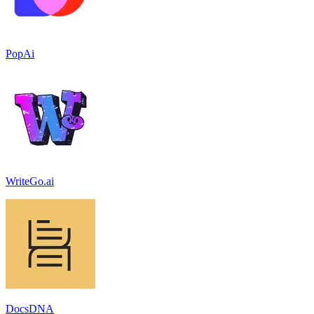
PopAi
WriteGo.ai
DocsDNA