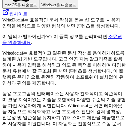
macOS용 다운로드
Windows용 다운로드
웹사이트
WriteDoc.ai는 효율적인 문서 작성을 돕는 AI 도구로, 사용자
입력을 바탕으로 다양한 형식의 서면 콘텐츠를 생성합니다.
이 앱의 개발자이신가요? 이 등록 정보를 관리하려면
소유권
을 인증하세요
.
Writedoc.ai는 효율적이고 일관된 문서 작성을 용이하게하도록
설계된 AI 기반 도구입니다. 고급 인공 지능 알고리즘을 활용
하여 사용자 입력을 해석하고 의도 된 목적을 이해하며 다양한
문서 유형에서 잘 구조화 된 서면 콘텐츠를 생성합니다. 이 플
랫폼은 온라인으로 완전히 작동하여 소프트웨어 설치없이 유
연성과 편의를 제공합니다.
응용 프로그램의 인터페이스는 사용자 친화적이고 직관적이
며 코딩 지식이없는 기술을 포함하여 다양한 수준의 기술 경험
을 가진 사용자에게 적합합니다. Writedoc.ai는 서면 레이아웃
을 자동으로 최적화하고 서면 프로세스 전반에 걸쳐 명확성,
전문성 및 일관성을 유지하기 위해 스마트 제안을 제공함으로
써 사용자를 지원합니다. 이 자동화는 전통적으로 수동 문서