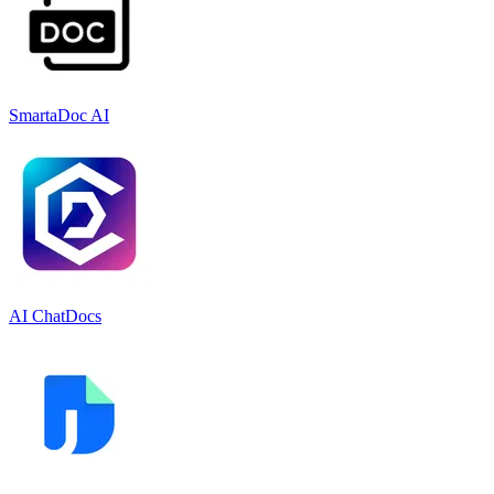
SmartaDoc AI
AI ChatDocs