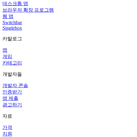
데스크톱 앱
브라우저 확장 프로그램
웹 앱
Switchbar
Singlebox
카탈로그
앱
게임
카테고리
개발자들
개발자 콘솔
인증받기
앱 제출
광고하기
자료
가격
지원