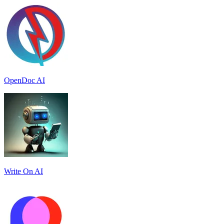
OpenDoc AI
Write On AI