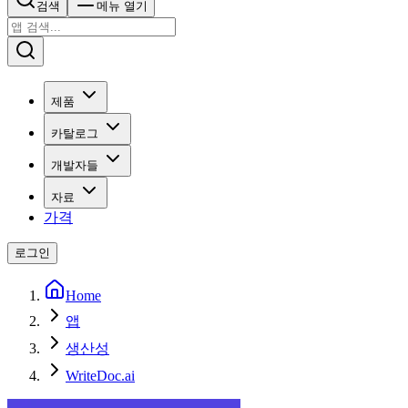
검색
메뉴 열기
제품
카탈로그
개발자들
자료
가격
로그인
Home
앱
생산성
WriteDoc.ai