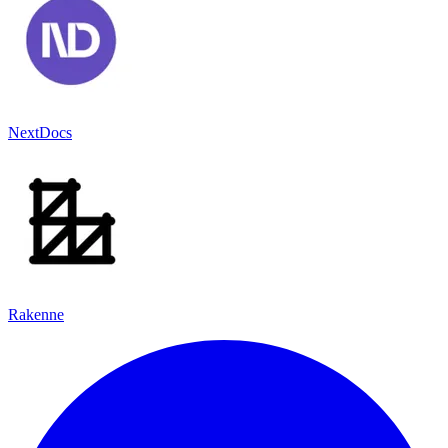
NextDocs
Rakenne