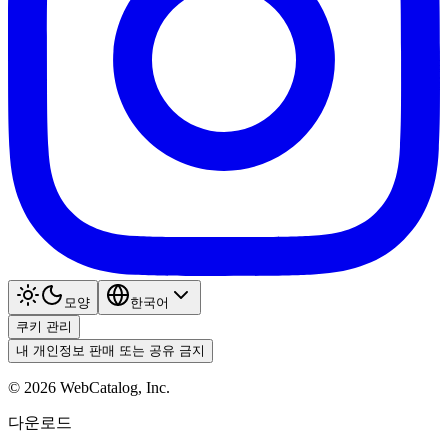
모양
한국어
쿠키 관리
내 개인정보 판매 또는 공유 금지
©
2026
WebCatalog, Inc.
다운로드