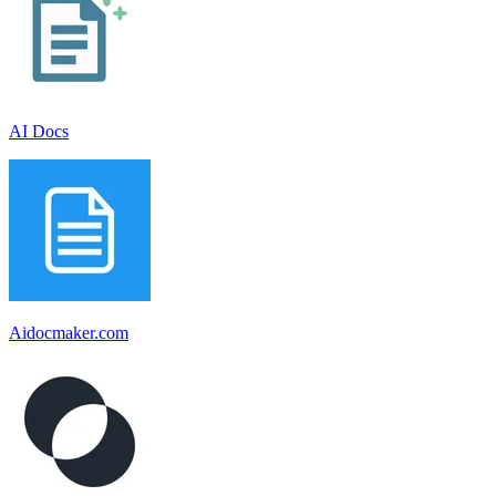
AI Docs
Aidocmaker.com