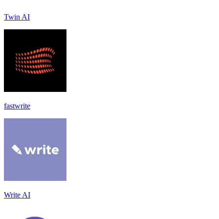
Twin AI
fastwrite
Write AI