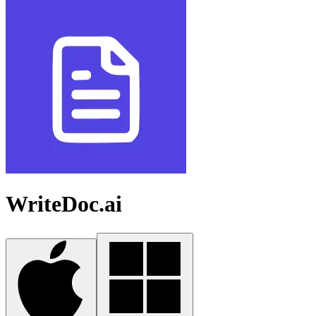
WriteDoc.ai