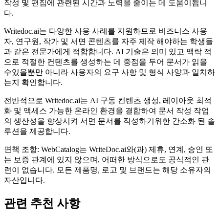
작성 및 편집에 관련된 시간과 노력을 줄이는 데 도움이됩니
다.
Writedoc.ai는 다양한 사용 사례를 지원하므로 비즈니스 사용
자, 연구원, 작가 및 서면 콘텐츠를 자주 제작 해야하는 학생들
과 같은 전문가에게 적합합니다. AI 기술은 의미 있고 맥락 적
으로 적절한 컨텐츠를 생성하는 데 중점을 두어 문서가 읽을
수있을뿐만 아니라 사용자의 요구 사항 및 형식 사양과 일치하
는지 확인합니다.
전반적으로 Writedoc.ai는 AI 구동 컨텐츠 생성, 레이아웃 최적
화 및 액세스 가능한 온라인 환경을 결합하여 문서 작성 작업
의 생산성을 향상시켜 서면 문서를 작성하기위한 간소화 된 솔
루션을 제공합니다.
면책 조항: WebCatalog는 WriteDoc.ai와(과) 제휴, 연계, 승인 또
는 보증 관계에 있지 않으며, 어떠한 방식으로도 공식적인 관
련이 없습니다. 모든 제품명, 로고 및 브랜드는 해당 소유자의
자산입니다.
관련 추천 사항