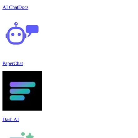
AI ChatDocs
PaperChat
Dash AI