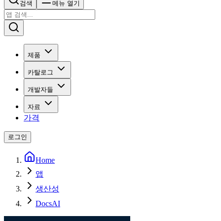
검색
메뉴 열기
제품
카탈로그
개발자들
자료
가격
로그인
Home
앱
생산성
DocsAI