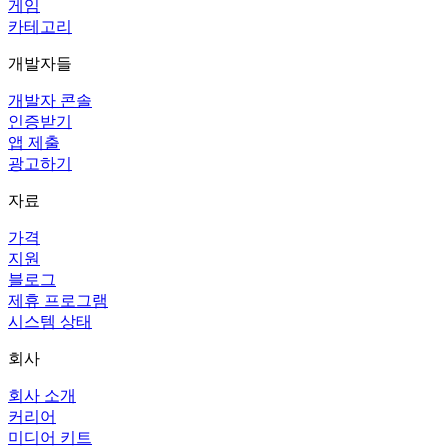
게임
카테고리
개발자들
개발자 콘솔
인증받기
앱 제출
광고하기
자료
가격
지원
블로그
제휴 프로그램
시스템 상태
회사
회사 소개
커리어
미디어 키트