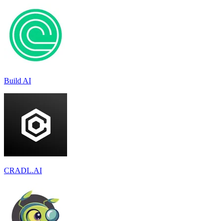
Build AI
CRADL.AI