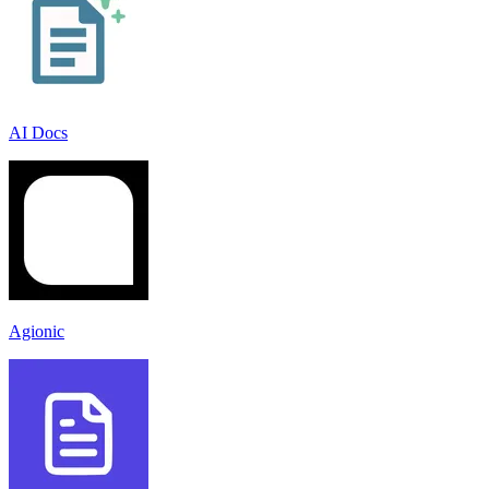
AI Docs
Agionic