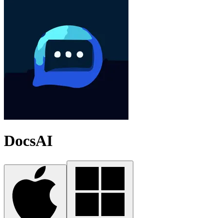
DocsAI