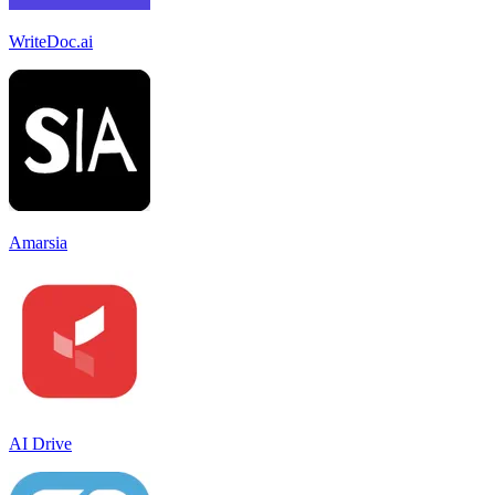
WriteDoc.ai
Amarsia
AI Drive