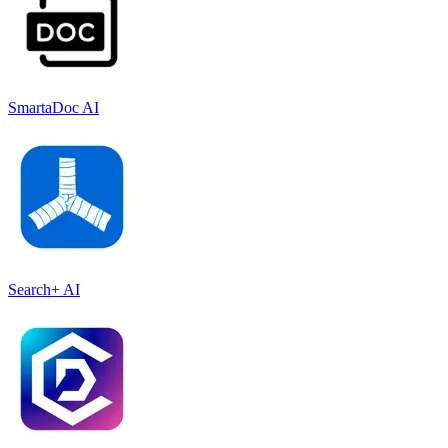
SmartaDoc AI
Search+ AI