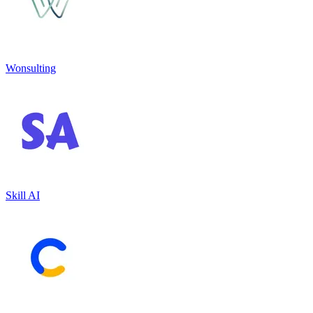
Wonsulting
Skill AI