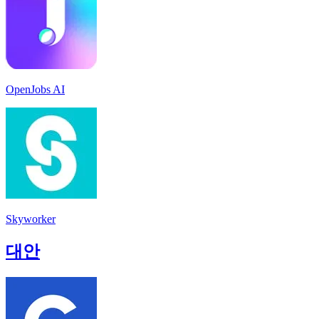
OpenJobs AI
Skyworker
대안