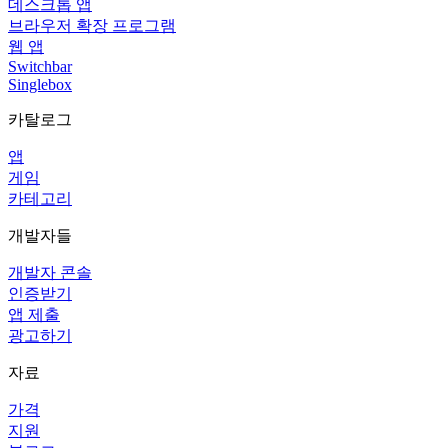
데스크톱 앱
브라우저 확장 프로그램
웹 앱
Switchbar
Singlebox
카탈로그
앱
게임
카테고리
개발자들
개발자 콘솔
인증받기
앱 제출
광고하기
자료
가격
지원