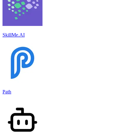
SkillMe.AI
Path