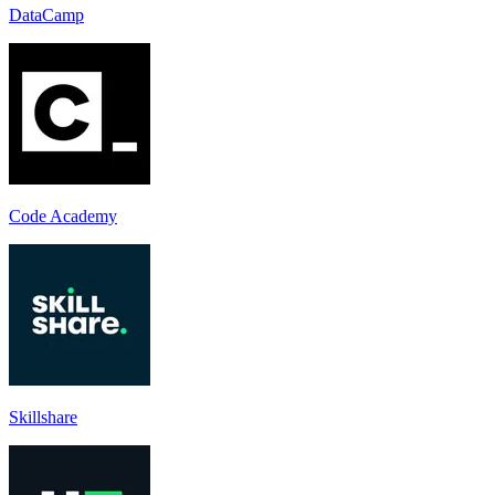
DataCamp
Code Academy
Skillshare