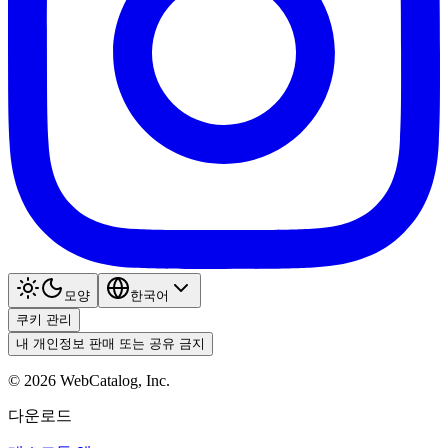
모양
한국어
쿠키 관리
내 개인정보 판매 또는 공유 금지
©
2026
WebCatalog, Inc.
다운로드