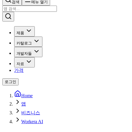
검색
메뉴 열기
제품
카탈로그
개발자들
자료
가격
로그인
Home
앱
비즈니스
Workera AI