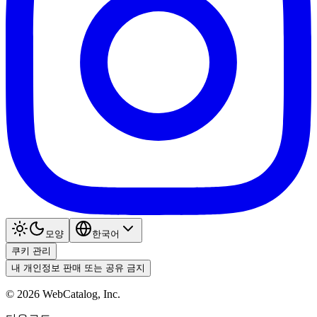
모양
한국어
쿠키 관리
내 개인정보 판매 또는 공유 금지
©
2026
WebCatalog, Inc.