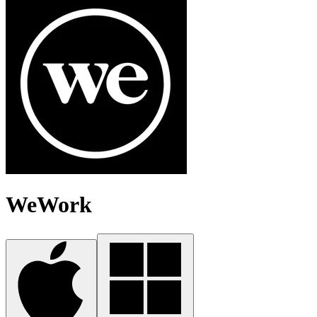
WeWork