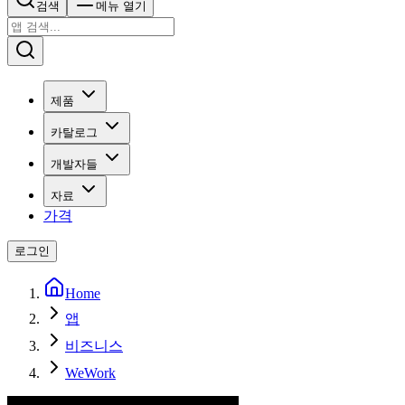
검색
메뉴 열기
제품
카탈로그
개발자들
자료
가격
로그인
Home
앱
비즈니스
WeWork