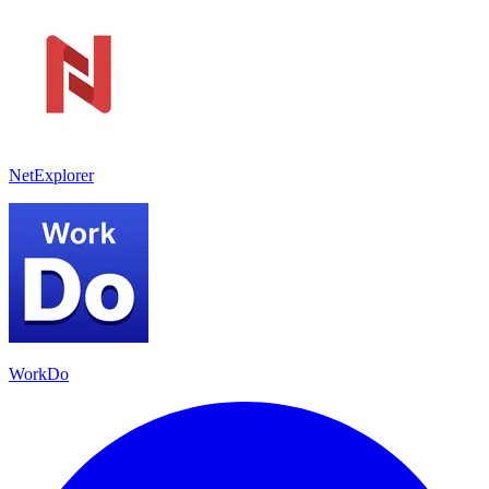
NetExplorer
WorkDo