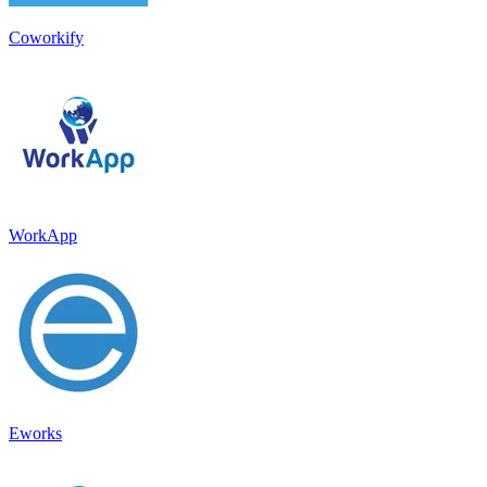
Coworkify
WorkApp
Eworks