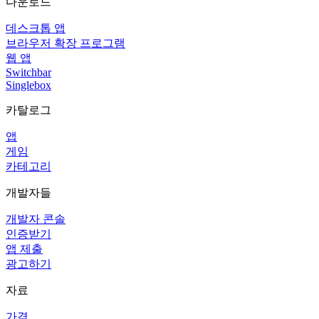
다운로드
데스크톱 앱
브라우저 확장 프로그램
웹 앱
Switchbar
Singlebox
카탈로그
앱
게임
카테고리
개발자들
개발자 콘솔
인증받기
앱 제출
광고하기
자료
가격