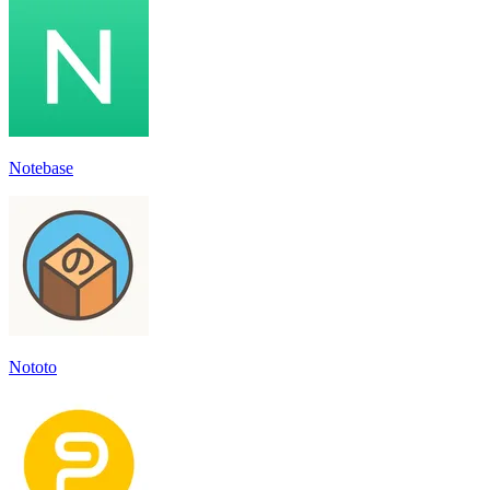
Notebase
Nototo