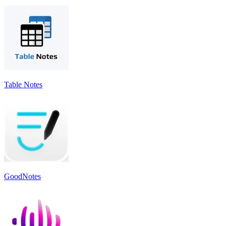
Table Notes
GoodNotes