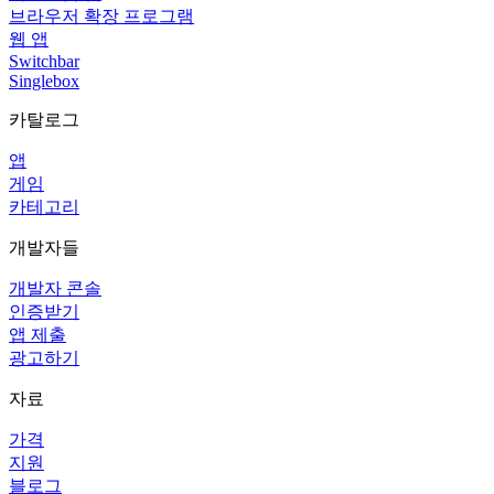
브라우저 확장 프로그램
웹 앱
Switchbar
Singlebox
카탈로그
앱
게임
카테고리
개발자들
개발자 콘솔
인증받기
앱 제출
광고하기
자료
가격
지원
블로그