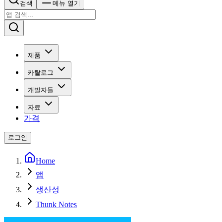
검색
메뉴 열기
제품
카탈로그
개발자들
자료
가격
로그인
Home
앱
생산성
Thunk Notes