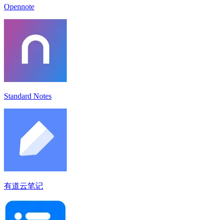
Opennote
Standard Notes
有道云笔记