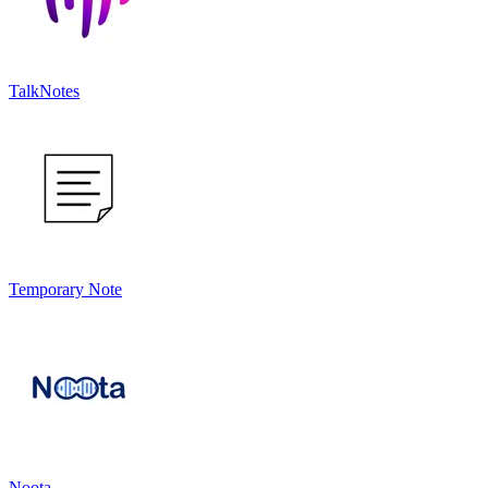
TalkNotes
Temporary Note
Noota