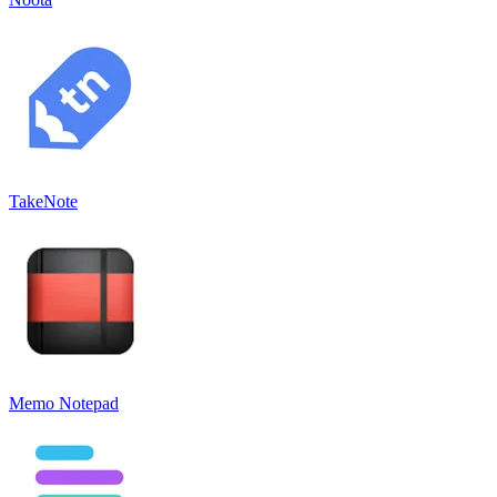
TakeNote
Memo Notepad