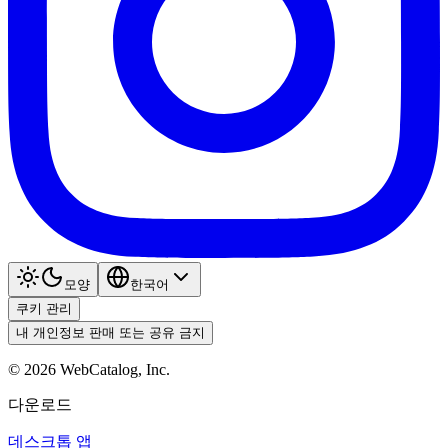
모양
한국어
쿠키 관리
내 개인정보 판매 또는 공유 금지
©
2026
WebCatalog, Inc.
다운로드
데스크톱 앱