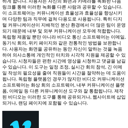
하게 합니다. 사용자는 자신의 화면과 카메라를 녹화한 다음
링크를 통해 이러한 녹화를 다른 사람과 공유할 수 있습니다.
이 소프트웨어는 커뮤니케이션 효율성과 효율성을 향상시키
며 다양한 팀과 직무에 걸쳐 다용도로 사용됩니다. 특히 디지
털 커뮤니케이션이 지배적인 분산 환경에서 더 많은 팀이 운영
되기 때문에 내부 및 외부 커뮤니케이션 모두에 적합합니다.
독립형 제품일 뿐만 아니라 비디오 통신 소프트웨어는 이메일,
동기식 회의, 위키 페이지와 같은 전통적인 방법을 보완합니
다. 사용자는 화면을 공유하는 동안 자신이 말하는 것을 녹음
하여 의사소통에 개인적인 터치와 시각적 지원을 제공할 수 있
습니다. 시청자들은 편한 시간에 영상을 시청하고 댓글을 남길
수 있습니다. 이 도구는 일정 조정, 실시간 회의 참석, 긴 이메
일 작성의 필요성을 줄여 직원들이 시간을 절약하는 데 도움이
됩니다. 독립형 플랫폼인 경우가 많지만 비디오 커뮤니케이션
소프트웨어는 화상 회의 소프트웨어, 내부 커뮤니케이션 플랫
폼, 이메일 등 다른 커뮤니케이션 도구와 잘 통합됩니다. 제작
된 비디오는 이러한 도구를 통해 공유되거나, 웹사이트에 삽입
되거나, 랜딩 페이지에 포함될 수 있습니다.