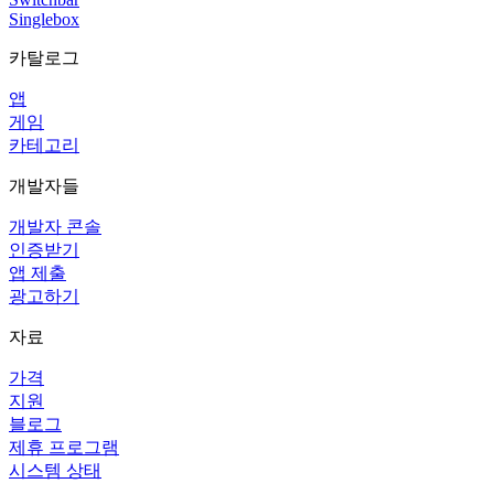
Singlebox
카탈로그
앱
게임
카테고리
개발자들
개발자 콘솔
인증받기
앱 제출
광고하기
자료
가격
지원
블로그
제휴 프로그램
시스템 상태