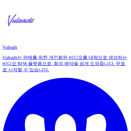
Vuleads
Vuleads는 판매를 위한 개인화된 비디오를 대량으로 생성하는
비디오 탐색 플랫폼으로, 회의 예약을 쉽게 도와줍니다. 무료
로 시작할 수 있습니다.