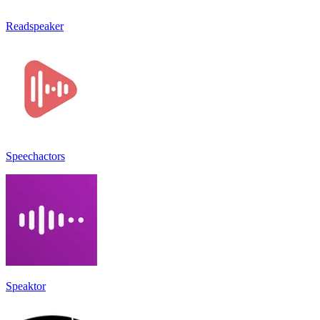
Readspeaker
Speechactors
Speaktor