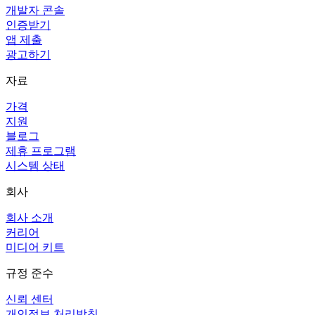
개발자 콘솔
인증받기
앱 제출
광고하기
자료
가격
지원
블로그
제휴 프로그램
시스템 상태
회사
회사 소개
커리어
미디어 키트
규정 준수
신뢰 센터
개인정보 처리방침