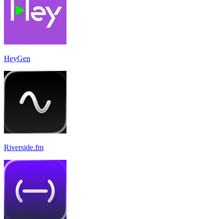
HeyGen
Riverside.fm