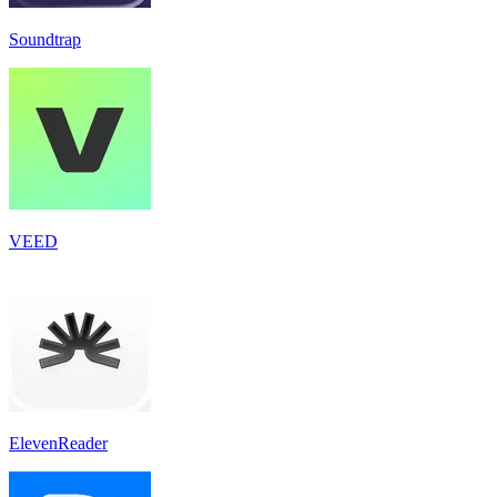
Soundtrap
VEED
ElevenReader