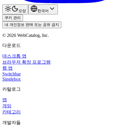
모양
한국어
쿠키 관리
내 개인정보 판매 또는 공유 금지
©
2026
WebCatalog, Inc.
다운로드
데스크톱 앱
브라우저 확장 프로그램
웹 앱
Switchbar
Singlebox
카탈로그
앱
게임
카테고리
개발자들