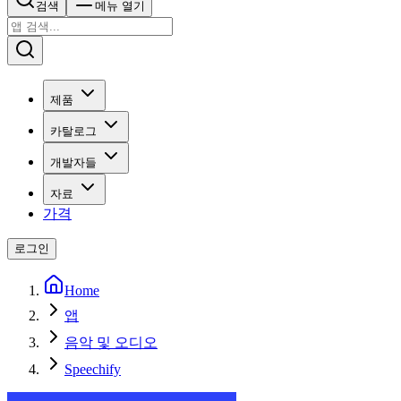
검색
메뉴 열기
제품
카탈로그
개발자들
자료
가격
로그인
Home
앱
음악 및 오디오
Speechify