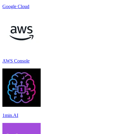
Google Cloud
AWS Console
1min.AI