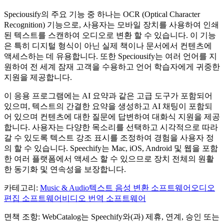
Speciousify의 주요 기능 중 하나는 OCR (Optical Character
Recognition) 기능으로, 사용자는 모바일 장치를 사용하여 인쇄
된 텍스트를 스캔하여 오디오로 변환 할 수 있습니다. 이 기능
은 특히 디지털 형식이 아닌 실제 책이나 문서에서 컨텐츠에
액세스하는 데 유용합니다. 또한 Speciousify는 여러 언어를 지
원하여 전 세계 잠재 고객을 수용하고 언어 학습자에게 귀중한
지원을 제공합니다.
이 응용 프로그램에는 AI 요약과 같은 고급 도구가 포함되어
있으며, 텍스트의 간결한 요약을 생성하고 AI 채팅이 포함되
어 있으며 컨텐츠에 대한 질문에 답변하여 대화식 지원을 제공
합니다. 사용자는 다양한 목소리를 선택하고 시각적으로 따라
갈 수 있도록 텍스트 강조 표시를 조정하여 경험을 사용자 정
의 할 수 있습니다. Speechify는 Mac, iOS, Android 및 웹을 포함
한 여러 플랫폼에서 액세스 할 수 있으므로 장치 전체의 원활
한 동기화 및 연속성을 보장합니다.
카테고리
:
Music & Audio
텍스트 음성 변환 소프트웨어
오디오
편집 소프트웨어
비디오 번역 소프트웨어
면책 조항: WebCatalog는 Speechify와(과) 제휴, 연계, 승인 또는