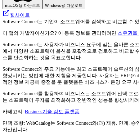
macOS용 다운로드
Windows용 다운로드
웹사이트
Software Connect는 기업이 소프트웨어를 검색하고 비교할
이 앱의 개발자이신가요? 이 등록 정보를 관리하려면
소유권을
Software Connect는 사용자가 비즈니스 요구에 맞는 올바
에서 다양한 소프트웨어 옵션을 포괄적으로 검토하고 비교할 수 
스를 단순화하는 것을 목표로합니다.
Software Connect의 주요 기능에는 최고 소프트웨어 솔
향상시키는 방법에 대한 지침을 제공합니다. 사용자는 ERP (Enter
적인 정보 제공에 중점을 둔 플랫폼은 비즈니스가 운영 요구 사
Software Connect를 활용하여 비즈니스는 소프트웨어 
는 소프트웨어 투자를 최적화하고 전반적인 성능을 향상시키려
카테고리
:
Business
기술 검토 플랫폼
면책 조항: WebCatalog는 Software Connect와(과)
자산입니다.