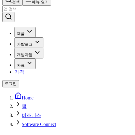
검색
메뉴 열기
제품
카탈로그
개발자들
자료
가격
로그인
Home
앱
비즈니스
Software Connect