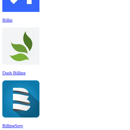
Billin
Dash Billing
BillingServ