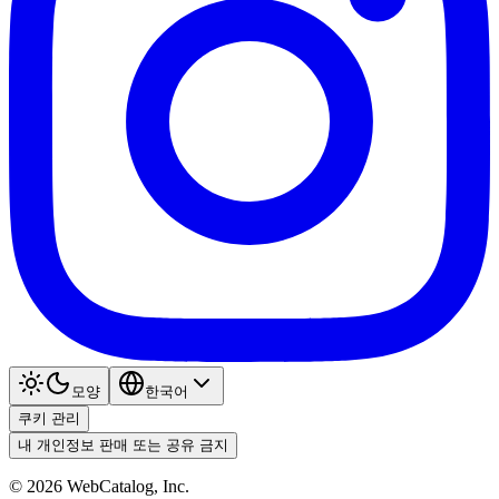
모양
한국어
쿠키 관리
내 개인정보 판매 또는 공유 금지
©
2026
WebCatalog, Inc.