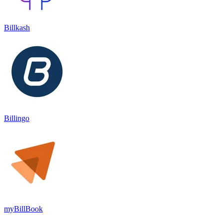
Billkash
Billingo
myBillBook