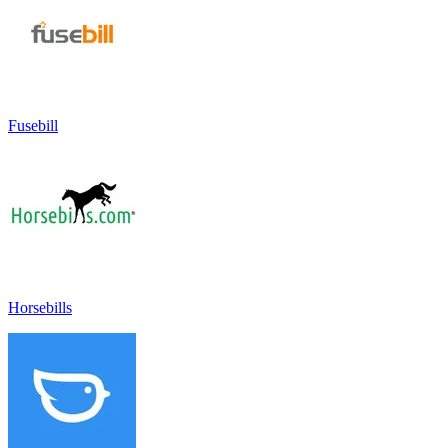
Fusebill
Horsebills