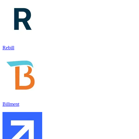
Rebill
Billment