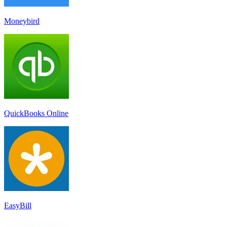
Moneybird
QuickBooks Online
EasyBill