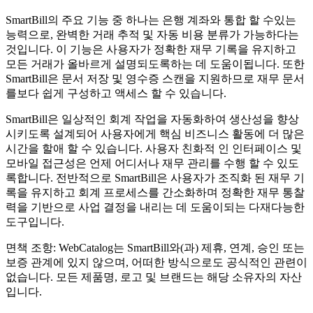
SmartBill의 주요 기능 중 하나는 은행 계좌와 통합 할 수있는
능력으로, 완벽한 거래 추적 및 자동 비용 분류가 가능하다는
것입니다. 이 기능은 사용자가 정확한 재무 기록을 유지하고
모든 거래가 올바르게 설명되도록하는 데 도움이됩니다. 또한
SmartBill은 문서 저장 및 영수증 스캔을 지원하므로 재무 문서
를보다 쉽게 ​​구성하고 액세스 할 수 있습니다.
SmartBill은 일상적인 회계 작업을 자동화하여 생산성을 향상
시키도록 설계되어 사용자에게 핵심 비즈니스 활동에 더 많은
시간을 할애 할 수 있습니다. 사용자 친화적 인 인터페이스 및
모바일 접근성은 언제 어디서나 재무 관리를 수행 할 수 있도
록합니다. 전반적으로 SmartBill은 사용자가 조직화 된 재무 기
록을 유지하고 회계 프로세스를 간소화하며 정확한 재무 통찰
력을 기반으로 사업 결정을 내리는 데 도움이되는 다재다능한
도구입니다.
면책 조항: WebCatalog는 SmartBill와(과) 제휴, 연계, 승인 또는
보증 관계에 있지 않으며, 어떠한 방식으로도 공식적인 관련이
없습니다. 모든 제품명, 로고 및 브랜드는 해당 소유자의 자산
입니다.