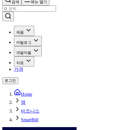
검색
메뉴 열기
제품
카탈로그
개발자들
자료
가격
로그인
Home
앱
비즈니스
SmartBill