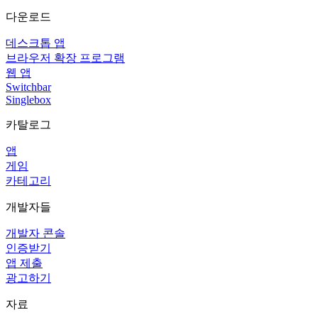
다운로드
데스크톱 앱
브라우저 확장 프로그램
웹 앱
Switchbar
Singlebox
카탈로그
앱
게임
카테고리
개발자들
개발자 콘솔
인증받기
앱 제출
광고하기
자료