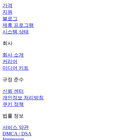
가격
지원
블로그
제휴 프로그램
시스템 상태
회사
회사 소개
커리어
미디어 키트
규정 준수
신뢰 센터
개인정보 처리방침
쿠키 정책
법률 정보
서비스 약관
DMCA / DSA
Impressum