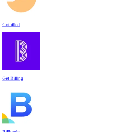
Gotbilled
Get Billing
Billbooks