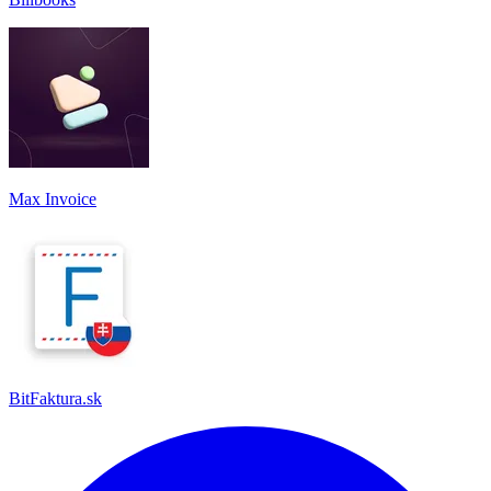
Max Invoice
BitFaktura.sk