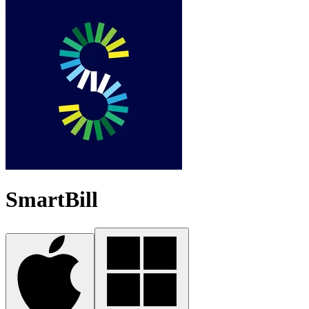
SmartBill