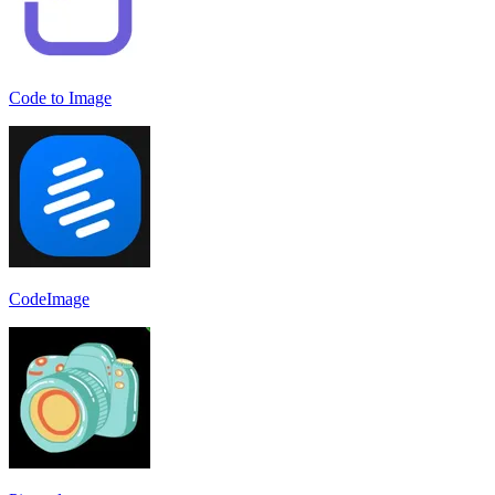
Code to Image
CodeImage