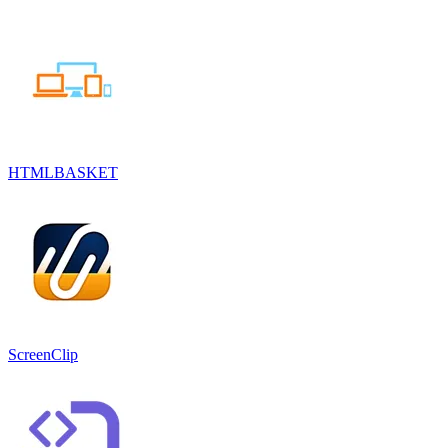
HTMLBASKET
ScreenClip