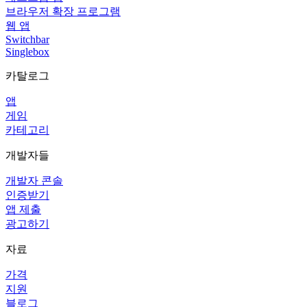
브라우저 확장 프로그램
웹 앱
Switchbar
Singlebox
카탈로그
앱
게임
카테고리
개발자들
개발자 콘솔
인증받기
앱 제출
광고하기
자료
가격
지원
블로그