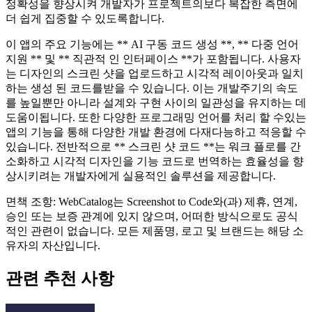
정확성을 향상시켜 개발자가 프로젝트의보다 복잡한 측면에
더 쉽게 집중할 수 있도록합니다.
이 앱의 주요 기능에는 ** AI 구동 코드 생성 **, ** 다중 언어
지원 ** 및 ** 직관적 인 인터페이스 **가 포함됩니다. 사용자
는 디자인의 스크린 샷을 업로드하고 시각적 레이아웃과 일치
하는 생성 된 코드를받을 수 있습니다. 이는 개발주기의 속도
를 높일뿐만 아니라 설계와 구현 사이의 일관성을 유지하는 데
도움이됩니다. 또한 다양한 프로그래밍 언어를 처리 할 수있는
앱의 기능을 통해 다양한 개발 환경에 다재다능하고 적응할 수
있습니다. 전반적으로 ** 스크린 샷 코드 **는 워크 플로를 간
소화하고 시각적 디자인을 기능 코드로 번역하는 효율성을 향
상시키려는 개발자에게 실용적인 솔루션을 제공합니다.
면책 조항: WebCatalog는 Screenshot to Code와(과) 제휴, 연계,
승인 또는 보증 관계에 있지 않으며, 어떠한 방식으로도 공식
적인 관련이 없습니다. 모든 제품명, 로고 및 브랜드는 해당 소
유자의 자산입니다.
관련 추천 사항