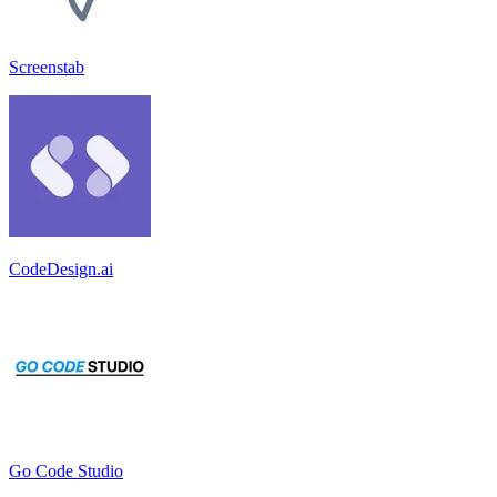
Screenstab
CodeDesign.ai
Go Code Studio