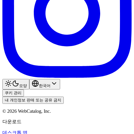
모양
한국어
쿠키 관리
내 개인정보 판매 또는 공유 금지
©
2026
WebCatalog, Inc.
다운로드
데스크톱 앱