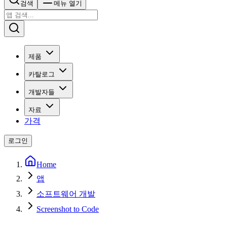
검색
메뉴 열기
제품
카탈로그
개발자들
자료
가격
로그인
Home
앱
소프트웨어 개발
Screenshot to Code