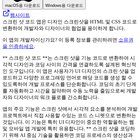
macOS용 다운로드
Windows용 다운로드
웹사이트
스크린 샷 코드 앱은 디자인 스크린샷을 HTML 및 CSS 코드로
변환하여 개발자와 디자이너의 협업을 용이하게 합니다.
이 앱의 개발자이신가요? 이 등록 정보를 관리하려면
소유권
을 인증하세요
.
** 스크린 샷 코드 **는 스크린 샷을 기능 코드로 변환하여 시
각적 디자인과 코딩 사이의 간격을 연결하도록 설계된 혁신적
인 도구입니다. 이 앱은 사용자가 UI 디자인의 스크린 샷을 업
로드하고 다양한 프로그래밍 언어로 해당 코드를 생성 할 수
있도록하여 개발 프로세스를 단순화합니다. 코딩의 초기 단계
를 자동화하고 시간을 절약하며 수동 노력을 줄임으로써 개발
자와 디자이너의 워크 플로를 간소화합니다.
앱의 주요 기능은 스크린 샷에서 시각적 요소를 분석하여 개발
프로젝트에서 직접 사용할 수있는 코드 스 니펫으로 변환하는
것입니다. 이 기능은 특히 UI 디자인이 중요한 역할을하는 웹
및 모바일 앱 개발에 특히 유용합니다. ** 스크린 샷을 코딩하
기 위해 AI 중심 기술을 활용하면 코딩 프로세스의 생산성과