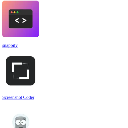
snappify
Screenshot Coder