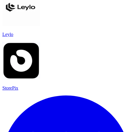
Leylo
StorePix