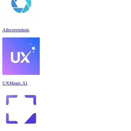
Allscreenshots
UXMagic.AI