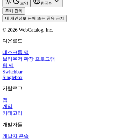
모양
한국어
쿠키 관리
내 개인정보 판매 또는 공유 금지
©
2026
WebCatalog, Inc.
다운로드
데스크톱 앱
브라우저 확장 프로그램
웹 앱
Switchbar
Singlebox
카탈로그
앱
게임
카테고리
개발자들
개발자 콘솔