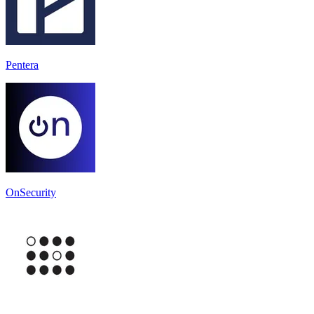
Pentera
OnSecurity