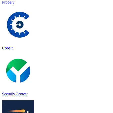
Probely
Cobalt
Securily Pentest