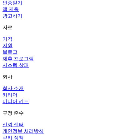
인증받기
앱 제출
광고하기
자료
가격
지원
블로그
제휴 프로그램
시스템 상태
회사
회사 소개
커리어
미디어 키트
규정 준수
신뢰 센터
개인정보 처리방침
쿠키 정책