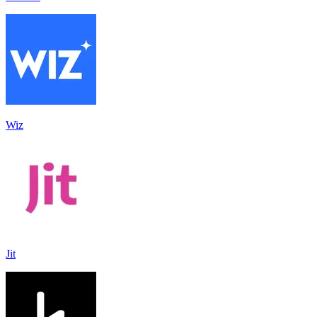
Wiz
Jit