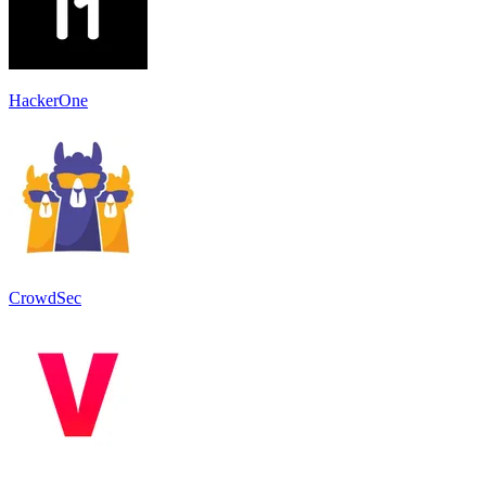
HackerOne
CrowdSec