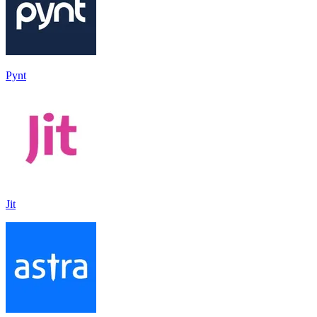
Pynt
Jit