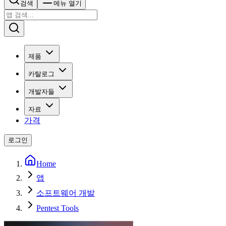
검색
메뉴 열기
제품
카탈로그
개발자들
자료
가격
로그인
Home
앱
소프트웨어 개발
Pentest Tools