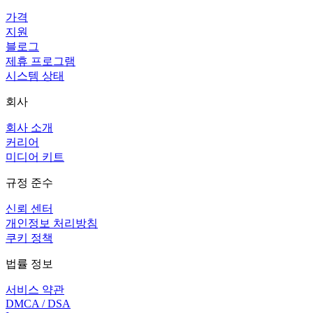
가격
지원
블로그
제휴 프로그램
시스템 상태
회사
회사 소개
커리어
미디어 키트
규정 준수
신뢰 센터
개인정보 처리방침
쿠키 정책
법률 정보
서비스 약관
DMCA / DSA