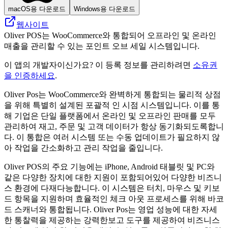
macOS용 다운로드
Windows용 다운로드
웹사이트
Oliver POS는 WooCommerce와 통합되어 오프라인 및 온라인
매출을 관리할 수 있는 포인트 오브 세일 시스템입니다.
이 앱의 개발자이신가요? 이 등록 정보를 관리하려면
소유권
을 인증하세요
.
Oliver Pos는 WooCommerce와 완벽하게 통합되는 물리적 상점
을 위해 특별히 설계된 포괄적 인 시점 시스템입니다. 이를 통
해 기업은 단일 플랫폼에서 온라인 및 오프라인 판매를 모두
관리하여 재고, 주문 및 고객 데이터가 항상 동기화되도록합니
다. 이 통합은 여러 시스템 또는 수동 업데이트가 필요하지 않
아 작업을 간소화하고 관리 작업을 줄입니다.
Oliver POS의 주요 기능에는 iPhone, Android 태블릿 및 PC와
같은 다양한 장치에 대한 지원이 포함되어있어 다양한 비즈니
스 환경에 다재다능합니다. 이 시스템은 터치, 마우스 및 키보
드 항목을 지원하며 효율적인 체크 아웃 프로세스를 위해 바코
드 스캐너와 통합됩니다. Oliver Pos는 영업 성능에 대한 자세
한 통찰력을 제공하는 강력한보고 도구를 제공하여 비즈니스