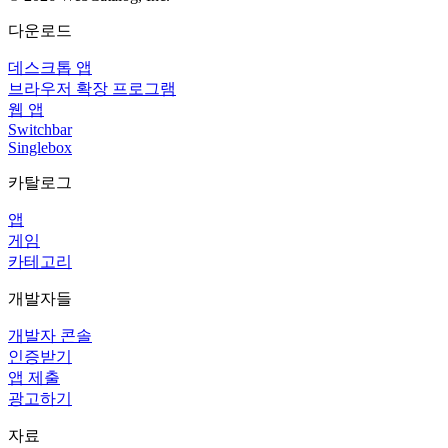
다운로드
데스크톱 앱
브라우저 확장 프로그램
웹 앱
Switchbar
Singlebox
카탈로그
앱
게임
카테고리
개발자들
개발자 콘솔
인증받기
앱 제출
광고하기
자료