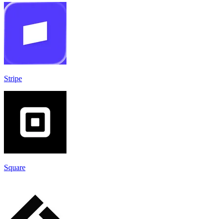
Stripe
Square