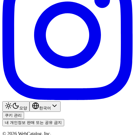
모양
한국어
쿠키 관리
내 개인정보 판매 또는 공유 금지
©
2026
WebCatalog, Inc.