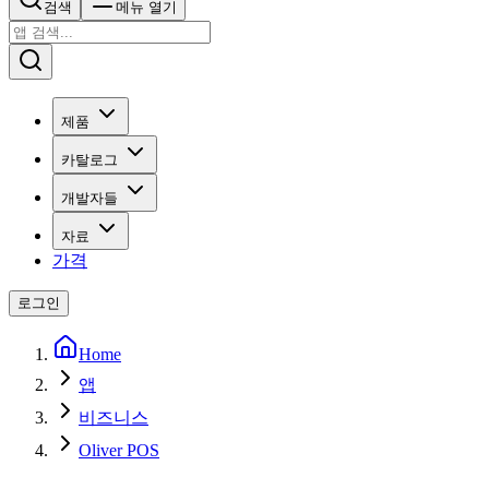
검색
메뉴 열기
제품
카탈로그
개발자들
자료
가격
로그인
Home
앱
비즈니스
Oliver POS