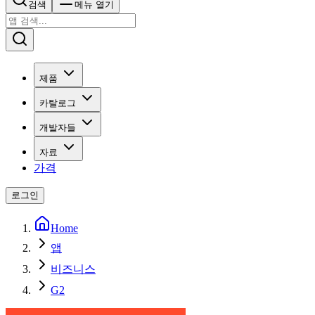
검색
메뉴 열기
제품
카탈로그
개발자들
자료
가격
로그인
Home
앱
비즈니스
G2