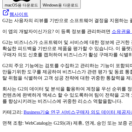
macOS용 다운로드
Windows용 다운로드
웹사이트
G2는 사용자의 리뷰를 기반으로 소프트웨어 결정을 지원하는 
이 앱의 개발자이신가요? 이 등록 정보를 관리하려면
소유권을
G2는 비즈니스가 소프트웨어 및 서비스에 대한 정보에 근거한 
확실한 피드백을 기반으로 제품을 평가할 수 있습니다. 이 플랫폼
구매자 의도 신호를 캡처하여 비즈니스가 활성 구매자를 식별하
G2의 주요 기능에는 검토를 수집하고 관리하는 기능이 포함되며
만들기위한 도구를 제공하여 비즈니스가 관련 평가 및 동료 통찰
탈 위험을 식별하여 고객 성공 전략에 대한 귀중한 통찰력을 
회사는 G2의 데이터 및 분석을 활용하여 계정을 우선 순위를 정
컨텐츠에 완벽하게 액세스 할 수 있도록하여 팀이 전략을 고객 요
를 향상시키려는 비즈니스에 귀중한 리소스 역할을합니다.
카테고리
:
Business
기술 연구 서비스
구매자 의도 데이터 제공자
면책 조항: WebCatalog는 G2와(과) 제휴, 연계, 승인 