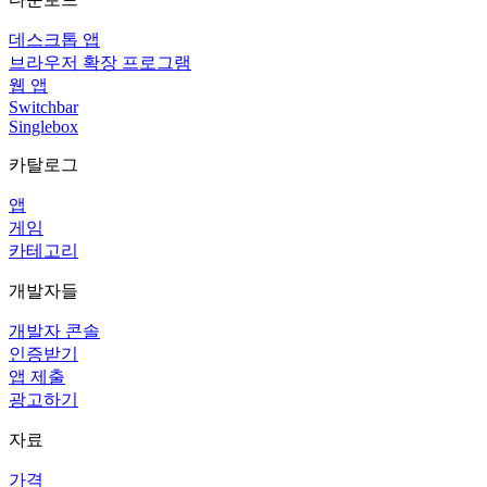
데스크톱 앱
브라우저 확장 프로그램
웹 앱
Switchbar
Singlebox
카탈로그
앱
게임
카테고리
개발자들
개발자 콘솔
인증받기
앱 제출
광고하기
자료
가격