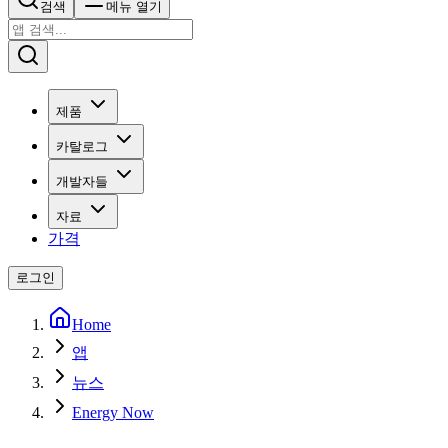
검색
메뉴 열기
제품
카탈로그
개발자들
자료
가격
로그인
Home
앱
뉴스
Energy Now