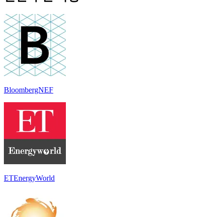
BloombergNEF
ETEnergyWorld