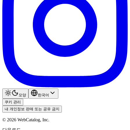
모양
한국어
쿠키 관리
내 개인정보 판매 또는 공유 금지
©
2026
WebCatalog, Inc.
다운로드