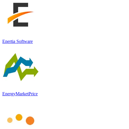
Enertia Software
EnergyMarketPrice