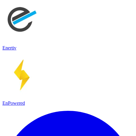
Enertiv
EnPowered