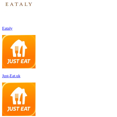
Eataly
Just-Eat.uk