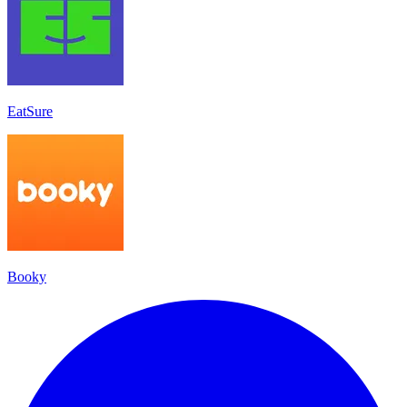
EatSure
Booky