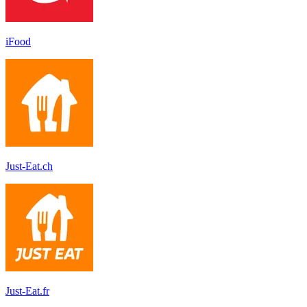
iFood
Just-Eat.ch
Just-Eat.fr