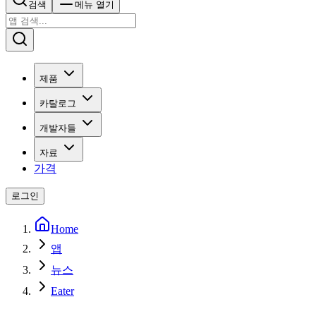
검색
메뉴 열기
제품
카탈로그
개발자들
자료
가격
로그인
Home
앱
뉴스
Eater