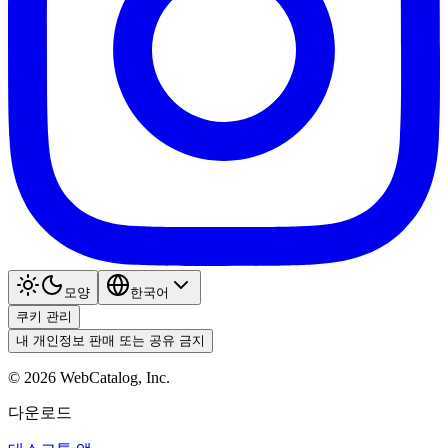
모양
한국어
쿠키 관리
내 개인정보 판매 또는 공유 금지
©
2026
WebCatalog, Inc.
다운로드