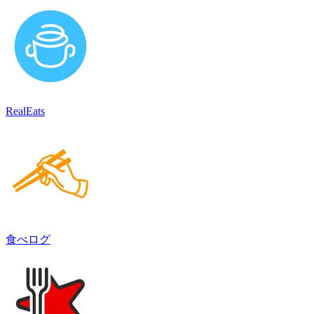
RealEats
食べログ