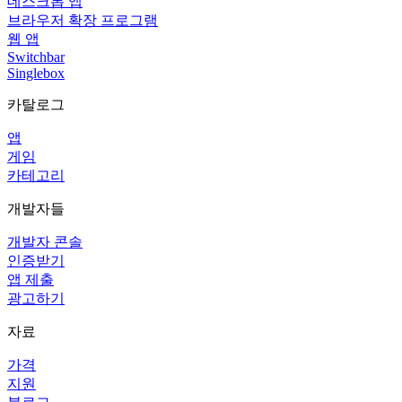
데스크톱 앱
브라우저 확장 프로그램
웹 앱
Switchbar
Singlebox
카탈로그
앱
게임
카테고리
개발자들
개발자 콘솔
인증받기
앱 제출
광고하기
자료
가격
지원