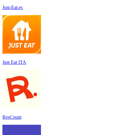
Just-Eat.es
Just Eat ITA
ResCount