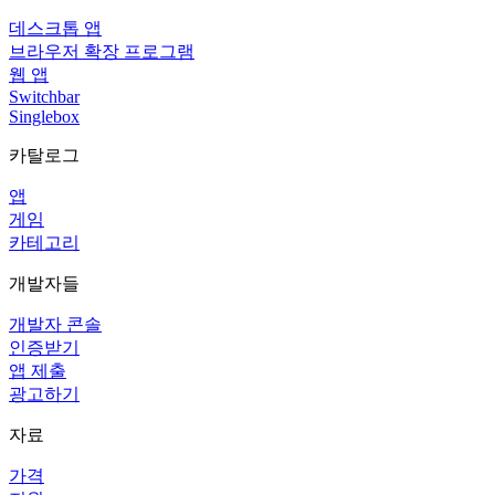
데스크톱 앱
브라우저 확장 프로그램
웹 앱
Switchbar
Singlebox
카탈로그
앱
게임
카테고리
개발자들
개발자 콘솔
인증받기
앱 제출
광고하기
자료
가격