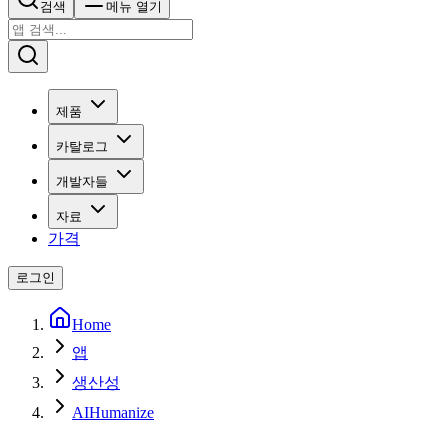
검색
메뉴 열기
제품
카탈로그
개발자들
자료
가격
로그인
Home
앱
생산성
AIHumanize