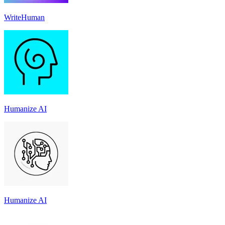
WriteHuman
Humanize AI
Humanize AI