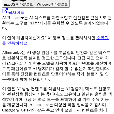
macOS용 다운로드
Windows용 다운로드
웹사이트
AI Humanize는 AI 텍스트를 자연스럽고 인간같은 콘텐츠로 변
환하는 도구로, AI 탐지기를 우회할 수 있도록 설계되었습니
다.
이 앱의 개발자이신가요? 이 등록 정보를 관리하려면
소유권
을 인증하세요
.
Aihumanize는 AI 생성 컨텐츠를 고품질의 인간과 같은 텍스트
로 변환하도록 설계된 정교한 도구입니다. 고급 자연 언어 처
리 (NLP) 및 기계 학습 모델을 사용하여 AI 컨텐츠를 개선하여
로봇 패턴이없고 AI 탐지기가 감지 할 수 없는지 확인합니다.
이를 통해 진정한 컨텐츠를 만들어야하는 작가, 블로거 및 연
구원에게 특히 유용합니다.
이 앱은 AI 생성 컨텐츠를 식별하는 AI 검출기, 텍스트 선명도
와 관련성을 향상시키는 휴머니즈, 고유하고 일관된 출력을 생
성하기위한 내장 된 역설 도구를 포함하여 몇 가지 주요 기능
을 제공합니다. Aihumanize는 다양한 파일 형식을 지원하며
Chatgpt 및 GPT-4와 같은 주요 언어 모델에서 컨텐츠를 처리