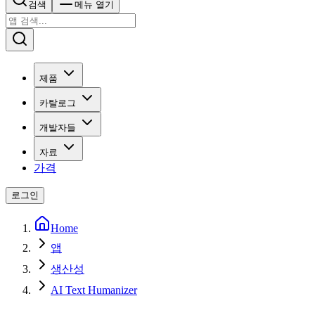
검색
메뉴 열기
제품
카탈로그
개발자들
자료
가격
로그인
Home
앱
생산성
AI Text Humanizer