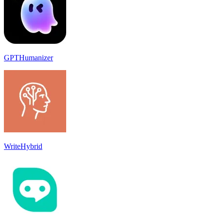
GPTHumanizer
WriteHybrid