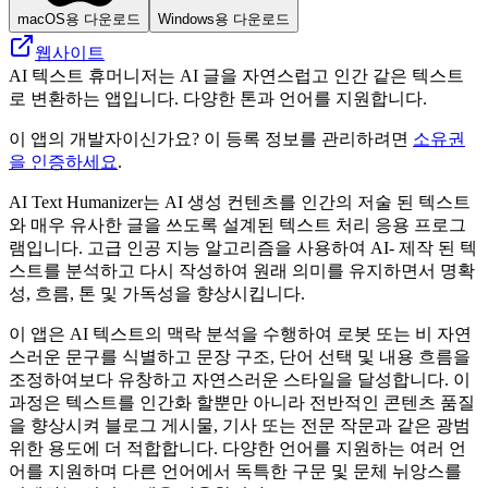
macOS용 다운로드
Windows용 다운로드
웹사이트
AI 텍스트 휴머니저는 AI 글을 자연스럽고 인간 같은 텍스트
로 변환하는 앱입니다. 다양한 톤과 언어를 지원합니다.
이 앱의 개발자이신가요? 이 등록 정보를 관리하려면
소유권
을 인증하세요
.
AI Text Humanizer는 AI 생성 컨텐츠를 인간의 저술 된 텍스트
와 매우 유사한 글을 쓰도록 설계된 텍스트 처리 응용 프로그
램입니다. 고급 인공 지능 알고리즘을 사용하여 AI- 제작 된 텍
스트를 분석하고 다시 작성하여 원래 의미를 유지하면서 명확
성, 흐름, 톤 및 가독성을 향상시킵니다.
이 앱은 AI 텍스트의 맥락 분석을 수행하여 로봇 또는 비 자연
스러운 문구를 식별하고 문장 구조, 단어 선택 및 내용 흐름을
조정하여보다 유창하고 자연스러운 스타일을 달성합니다. 이
과정은 텍스트를 인간화 할뿐만 아니라 전반적인 콘텐츠 품질
을 향상시켜 블로그 게시물, 기사 또는 전문 작문과 같은 광범
위한 용도에 더 적합합니다. 다양한 언어를 지원하는 여러 언
어를 지원하며 다른 언어에서 독특한 구문 및 문체 뉘앙스를