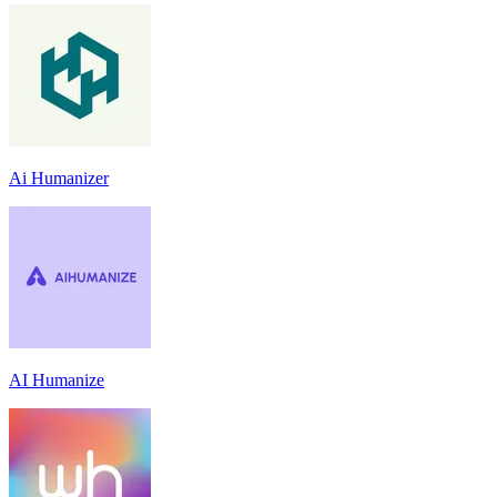
Ai Humanizer
AI Humanize