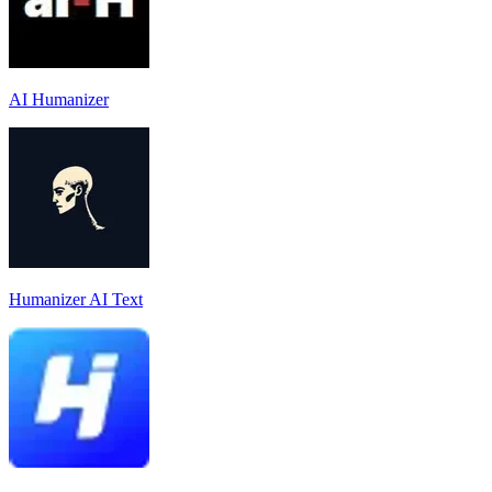
AI Humanizer
Humanizer AI Text