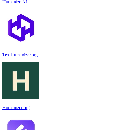
Humanize AI
TextHumanizer.org
Humanizer.org