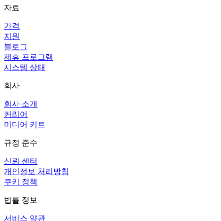
자료
가격
지원
블로그
제휴 프로그램
시스템 상태
회사
회사 소개
커리어
미디어 키트
규정 준수
신뢰 센터
개인정보 처리방침
쿠키 정책
법률 정보
서비스 약관