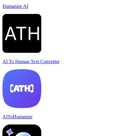
Humanize AI
AI To Human Text Converter
AIToHumanize