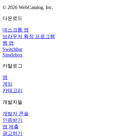
©
2026
WebCatalog, Inc.
다운로드
데스크톱 앱
브라우저 확장 프로그램
웹 앱
Switchbar
Singlebox
카탈로그
앱
게임
카테고리
개발자들
개발자 콘솔
인증받기
앱 제출
광고하기