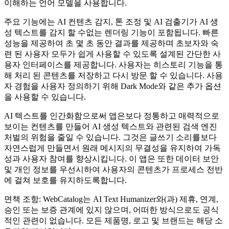
이해하는 언어 모델을 사용합니다.
주요 기능에는 AI 컨텐츠 감지, 톤 조정 및 AI 검출기가 AI 생
성 텍스트를 감지 할 수없는 렌더링 기능이 포함됩니다. 빠른
성능을 제공하여 초 몇 초 동안 결과를 제공하며 초보자와 숙
련 된 사용자 모두가 쉽게 사용할 수 있도록 설계된 간단한 사
용자 인터페이스를 제공합니다. 사용자는 히스토리 기능을 통
해 처리 된 콘텐츠를 저장하고 다시 방문 할 수 있습니다. 사용
자 경험을 사용자 정의하기 위해 Dark Mode와 같은 추가 옵션
을 사용할 수 있습니다.
AI 텍스트를 인간화함으로써 앱은보다 정통하고 매력적으로
보이는 컨텐츠를 만들어 AI 생성 텍스트와 관련된 검색 엔진
처벌의 위험을 줄일 수 있습니다. 그것은 글쓰기 소리를보다
자연스럽게 만들면서 원래 메시지의 무결성을 유지하여 가독
성과 사용자 참여를 향상시킵니다. 이 앱은 또한 데이터 보안
및 개인 정보를 우선시하여 사용자의 콘텐츠가 프로세스 전반
에 걸쳐 보호를 유지하도록합니다.
면책 조항: WebCatalog는 AI Text Humanizer와(과) 제휴, 연계,
승인 또는 보증 관계에 있지 않으며, 어떠한 방식으로도 공식
적인 관련이 없습니다. 모든 제품명, 로고 및 브랜드는 해당 소