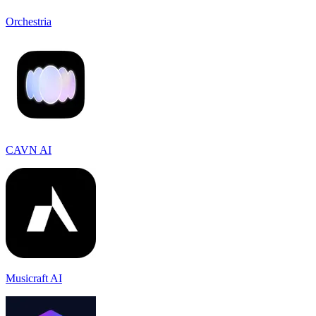
Orchestria
CAVN AI
Musicraft AI