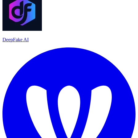
DeepFake AI