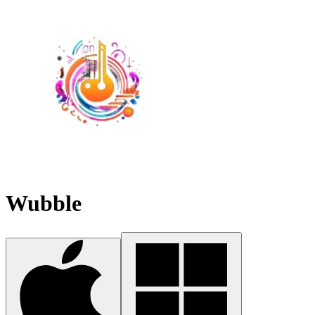
Wubble