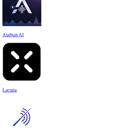
Audjust AI
Lacuna