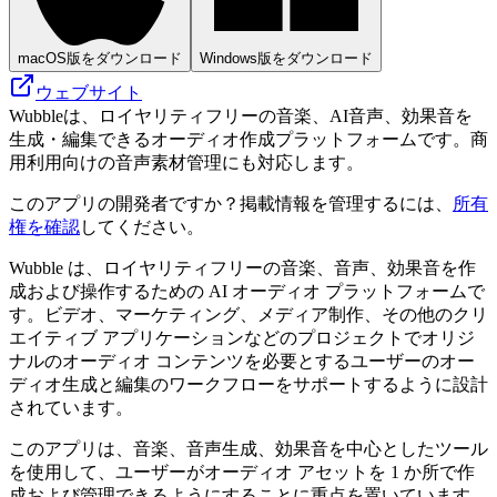
macOS版をダウンロード
Windows版をダウンロード
ウェブサイト
Wubbleは、ロイヤリティフリーの音楽、AI音声、効果音を
生成・編集できるオーディオ作成プラットフォームです。商
用利用向けの音声素材管理にも対応します。
このアプリの開発者ですか？掲載情報を管理するには、
所有
権を確認
してください。
Wubble は、ロイヤリティフリーの音楽、音声、効果音を作
成および操作するための AI オーディオ プラットフォームで
す。ビデオ、マーケティング、メディア制作、その他のクリ
エイティブ アプリケーションなどのプロジェクトでオリジ
ナルのオーディオ コンテンツを必要とするユーザーのオー
ディオ生成と編集のワークフローをサポートするように設計
されています。
このアプリは、音楽、音声生成、効果音を中心としたツール
を使用して、ユーザーがオーディオ アセットを 1 か所で作
成および管理できるようにすることに重点を置いています。