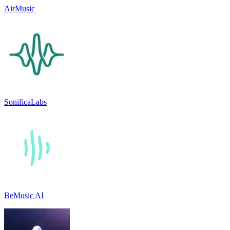
AirMusic
SonificaLabs
BeMusic AI