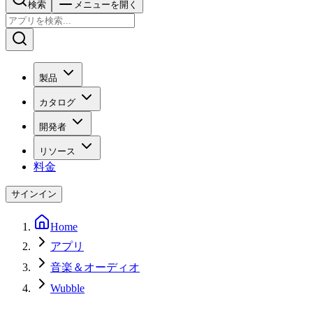
検索
メニューを開く
製品
カタログ
開発者
リソース
料金
サインイン
Home
アプリ
音楽＆オーディオ
Wubble