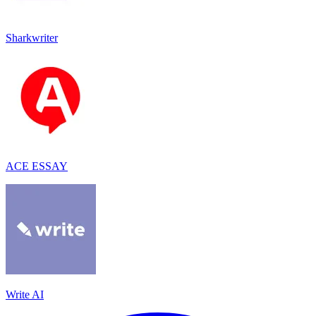
Sharkwriter
ACE ESSAY
Write AI