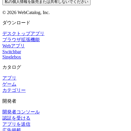
私の個人情報を販売または共有しないでください
©
2026
WebCatalog, Inc.
ダウンロード
デスクトップアプリ
ブラウザ拡張機能
Webアプリ
Switchbar
Singlebox
カタログ
アプリ
ゲーム
カテゴリー
開発者
開発者コンソール
認証を受ける
アプリを送信
広告掲載