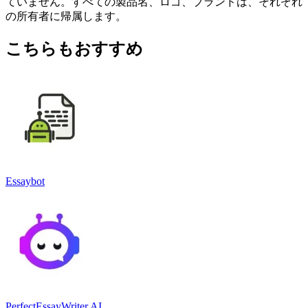
ていません。すべての製品名、ロゴ、ブランドは、それぞれ
の所有者に帰属します。
こちらもおすすめ
Essaybot
PerfectEssayWriter.AI