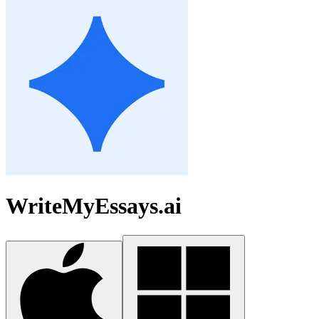
WriteMyEssays.ai