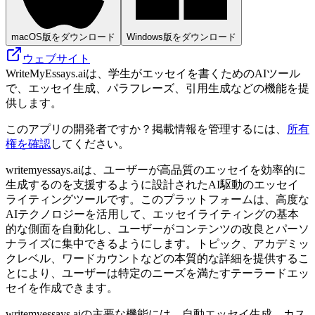
macOS版をダウンロード
Windows版をダウンロード
ウェブサイト
WriteMyEssays.aiは、学生がエッセイを書くためのAIツール
で、エッセイ生成、パラフレーズ、引用生成などの機能を提
供します。
このアプリの開発者ですか？掲載情報を管理するには、
所有
権を確認
してください。
writemyessays.aiは、ユーザーが高品質のエッセイを効率的に
生成するのを支援するように設計されたAI駆動のエッセイ
ライティングツールです。このプラットフォームは、高度な
AIテクノロジーを活用して、エッセイライティングの基本
的な側面を自動化し、ユーザーがコンテンツの改良とパーソ
ナライズに集中できるようにします。トピック、アカデミッ
クレベル、ワードカウントなどの本質的な詳細を提供するこ
とにより、ユーザーは特定のニーズを満たすテーラードエッ
セイを作成できます。
writemyessays.aiの主要な機能には、自動エッセイ生成、カス