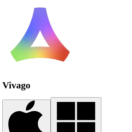
Vivago