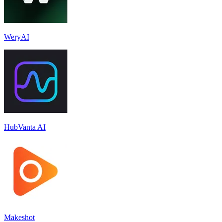
WeryAI
HubVanta AI
Makeshot