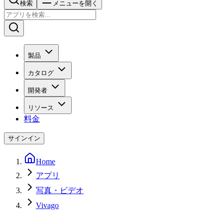
検索
メニューを開く
製品
カタログ
開発者
リソース
料金
サインイン
Home
アプリ
写真・ビデオ
Vivago