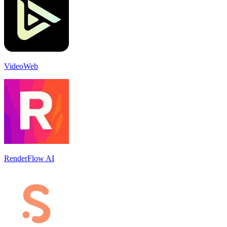
VideoWeb
RenderFlow AI