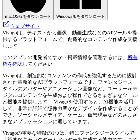
macOS版をダウンロード
Windows版をダウンロード
ウェブサイト
Vivagoは、テキストから画像、動画生成などのAIツールを提
供するプラットフォームで、創造的なコンテンツ作成を支援
します。
このアプリの開発者ですか？掲載情報を管理するには、
所有
権を確認
してください。
Vivagoは、創造的なコンテンツの作成を強化するために設計
された革新的なAIプラットフォームです。ファンタジース
タイルのアバターやアニメーション画像など、ユーザーがデ
ジタルコンテンツを生成および操作できるさまざまなツール
と機能を提供します。 Vivagoを使用すると、AI機能を活用
して、非常に詳細で想像力豊かなデザインを作成することが
でき、ソーシャルメディア、ゲーム、仮想現実などのさまざ
まなアプリケーションに適しています。
Vivagoの重要な特徴の1つは、特にファンタジースタイルで
芸術的なキャラクターとアバターを生成する能力です。これ