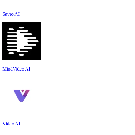
Savro AI
MindVideo AI
Viddo AI