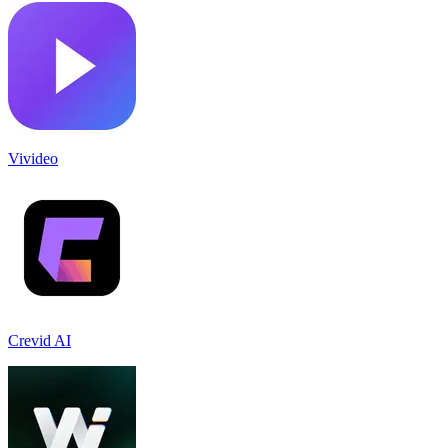
Vivideo
Crevid AI