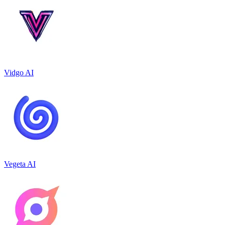
Vidgo AI
Vegeta AI