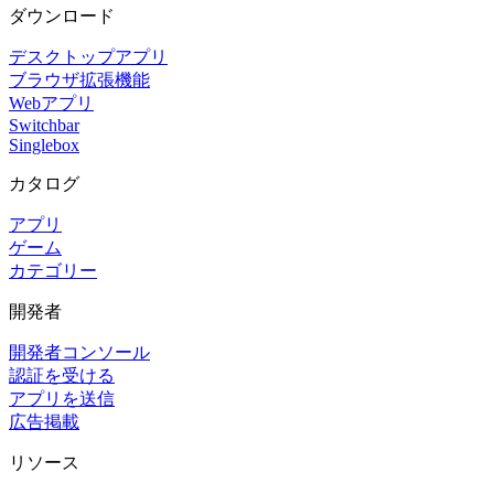
ダウンロード
デスクトップアプリ
ブラウザ拡張機能
Webアプリ
Switchbar
Singlebox
カタログ
アプリ
ゲーム
カテゴリー
開発者
開発者コンソール
認証を受ける
アプリを送信
広告掲載
リソース