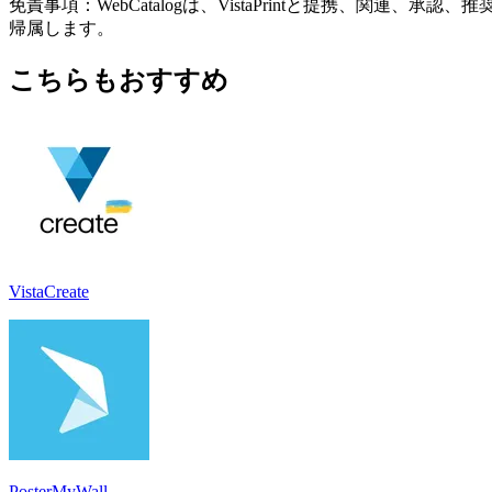
免責事項：WebCatalogは、VistaPrintと提携、
帰属します。
こちらもおすすめ
VistaCreate
PosterMyWall