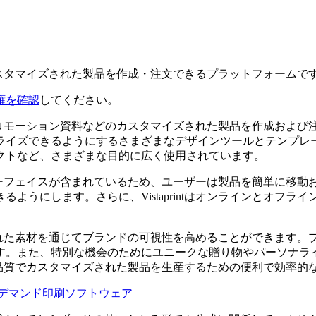
どのカスタマイズされた製品を作成・注文できるプラットフォームで
権を確認
してください。
ラシ、プロモーション資料などのカスタマイズされた製品を作成お
ライズできるようにするさまざまなデザインツールとテンプレ
クトなど、さまざまな目的に広く使用されています。
なインターフェイスが含まれているため、ユーザーは製品を簡単に
ようにします。さらに、Vistaprintはオンラインとオフ
に設計された素材を通じてブランドの可視性を高めることができま
す。また、特別な機会のためにユニークな贈り物やパーソナラ
たす高品質でカスタマイズされた製品を生産するための便利で効率
デマンド印刷ソフトウェア