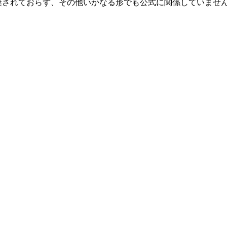
関連、承認、推奨されておらず、その他いかなる形でも公式に関係して