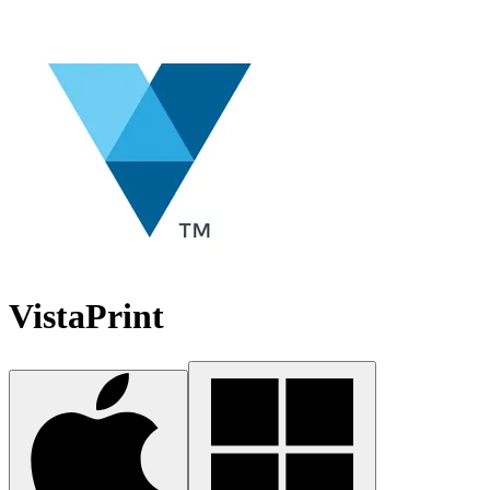
VistaPrint