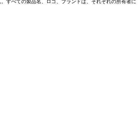
いません。すべての製品名、ロゴ、ブランドは、それぞれの所有者に