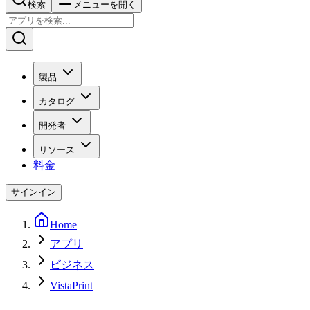
検索
メニューを開く
製品
カタログ
開発者
リソース
料金
サインイン
Home
アプリ
ビジネス
VistaPrint