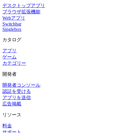
デスクトップアプリ
ブラウザ拡張機能
Webアプリ
Switchbar
Singlebox
カタログ
アプリ
ゲーム
カテゴリー
開発者
開発者コンソール
認証を受ける
アプリを送信
広告掲載
リソース
料金
サポート