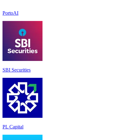
PortoAI
SBI Securities
PL Capital