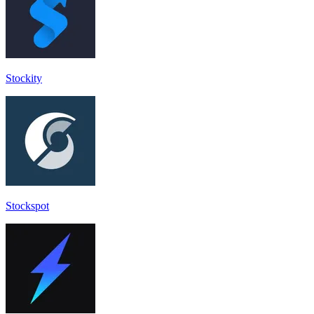
Stockity
Stockspot