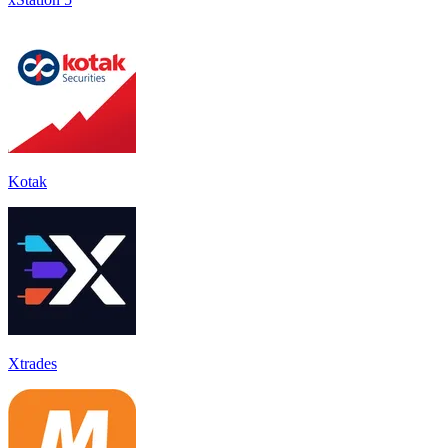
Kotak
Xtrades