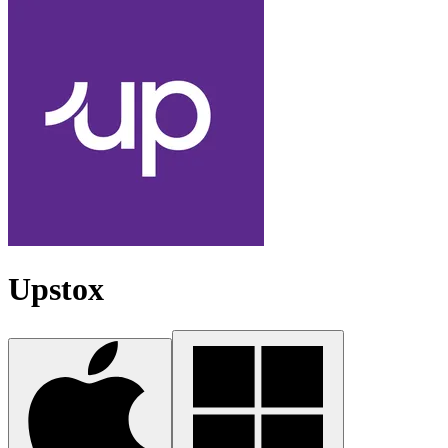
Upstox