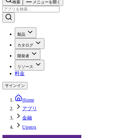
検索
メニューを開く
製品
カタログ
開発者
リソース
料金
サインイン
Home
アプリ
金融
Upstox