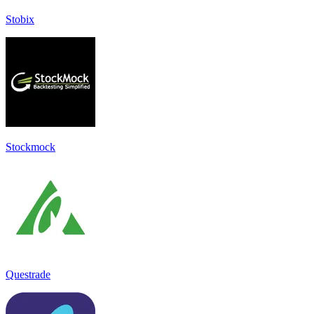
Stobix
Stockmock
Questrade