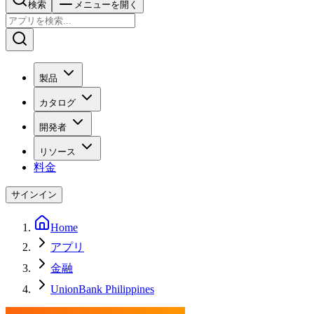
検索
メニューを開く
製品
カタログ
開発者
リソース
料金
サインイン
Home
アプリ
金融
UnionBank Philippines