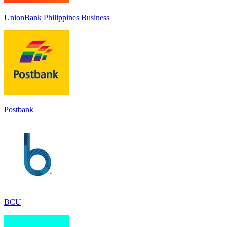
UnionBank Philippines Business
Postbank
BCU