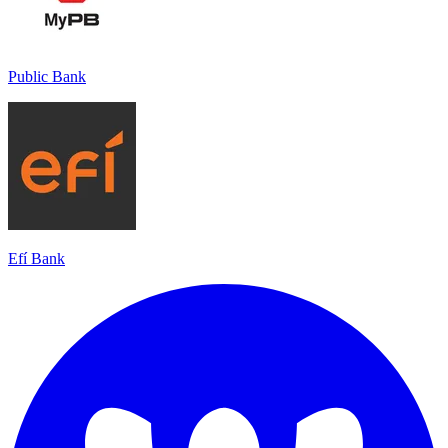
Public Bank
Efí Bank