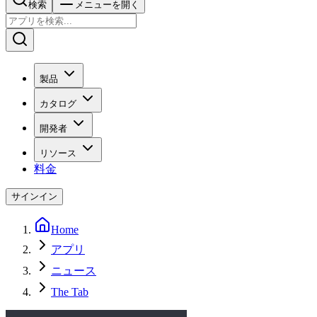
検索
メニューを開く
製品
カタログ
開発者
リソース
料金
サインイン
Home
アプリ
ニュース
The Tab