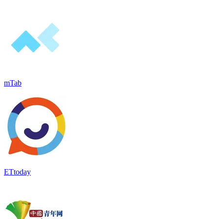
mTab
ETtoday