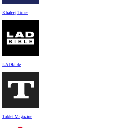
Khaleej Times
LADbible
Tablet Magazine