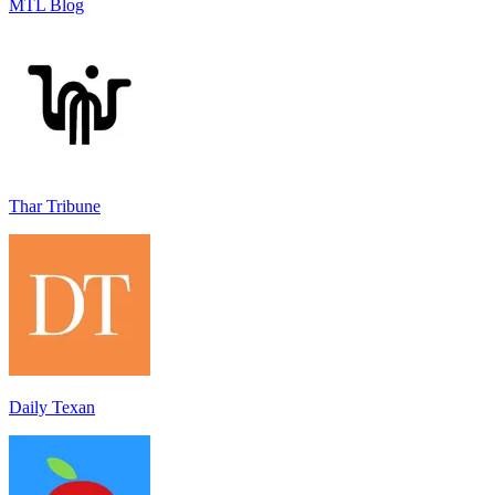
MTL Blog
Thar Tribune
Daily Texan