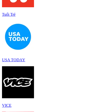
Tuổi Trẻ
USA TODAY
VICE