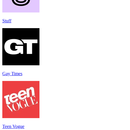
Stuff
Gay Times
Teen Vogue