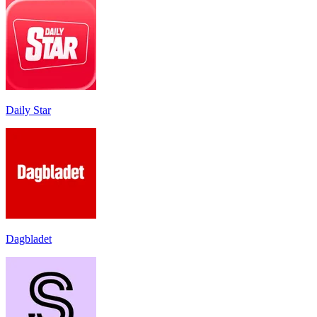
Daily Star
Dagbladet