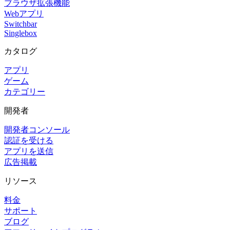
ブラウザ拡張機能
Webアプリ
Switchbar
Singlebox
カタログ
アプリ
ゲーム
カテゴリー
開発者
開発者コンソール
認証を受ける
アプリを送信
広告掲載
リソース
料金
サポート
ブログ