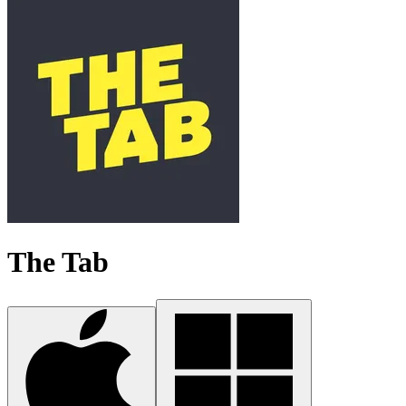
The Tab