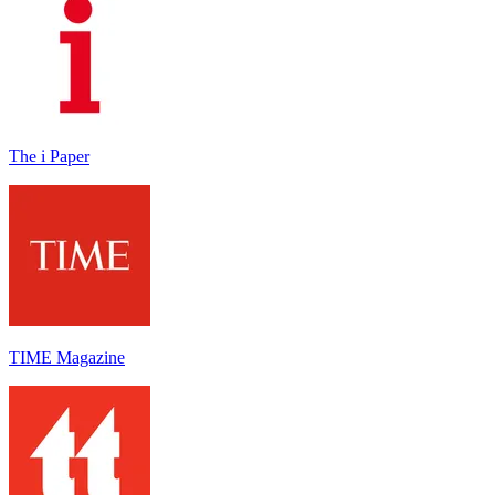
The i Paper
TIME Magazine