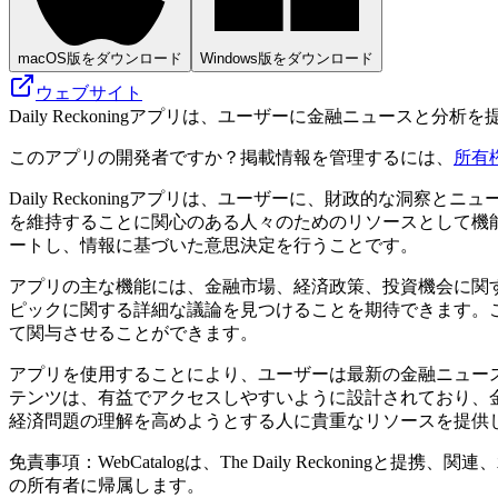
macOS版をダウンロード
Windows版をダウンロード
ウェブサイト
Daily Reckoningアプリは、ユーザーに金融ニュース
このアプリの開発者ですか？掲載情報を管理するには、
所有
Daily Reckoningアプリは、ユーザーに、財政的な
を維持することに関心のある人々のためのリソースとして機
ートし、情報に基づいた意思決定を行うことです。
アプリの主な機能には、金融市場、経済政策、投資機会に関
ピックに関する詳細な議論を見つけることを期待できます。
て関与させることができます。
アプリを使用することにより、ユーザーは最新の金融ニュー
テンツは、有益でアクセスしやすいように設計されており、金融リ
経済問題の理解を高めようとする人に貴重なリソースを提供
免責事項：WebCatalogは、The Daily Recko
の所有者に帰属します。