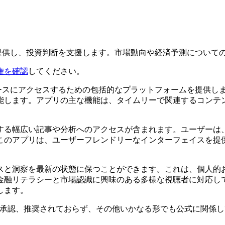
と分析を提供し、投資判断を支援します。市場動向や経済予測につい
権を確認
してください。
洞察とニュースにアクセスするための包括的なプラットフォームを提
能します。アプリの主な機能は、タイムリーで関連するコンテ
する幅広い記事や分析へのアクセスが含まれます。ユーザーは
このアプリは、ユーザーフレンドリーなインターフェイスを提
スと洞察を最新の状態に保つことができます。これは、個人的
テラシーと市場認識に興味のある多様な視聴者に対応しています。全
します。
ningと提携、関連、承認、推奨されておらず、その他いかなる形でも