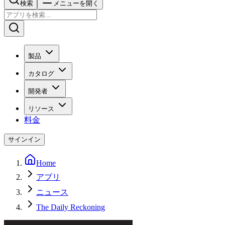
検索
メニューを開く
製品
カタログ
開発者
リソース
料金
サインイン
Home
アプリ
ニュース
The Daily Reckoning